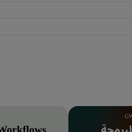
GW
لبرمجة
 Workflows