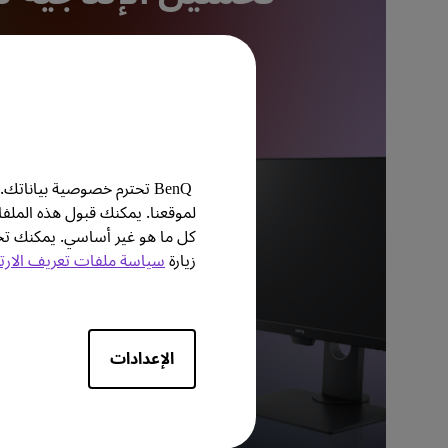
التعرف على المزيد
BenQ تحترم خصوصية بيانا
لموقعنا. يمكنك قبول هذه الملف
كل ما هو غير أساسي. يمكنك
زيارة
سياسة ملفات تعريف الارت
الإعدادات