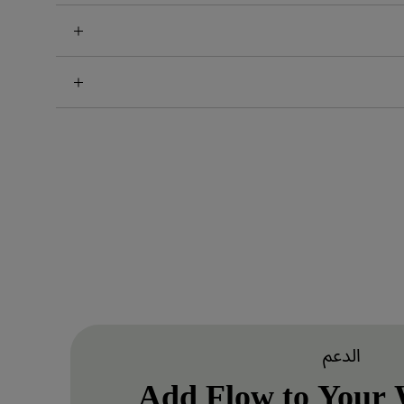
الدعم
Add Flow to Your