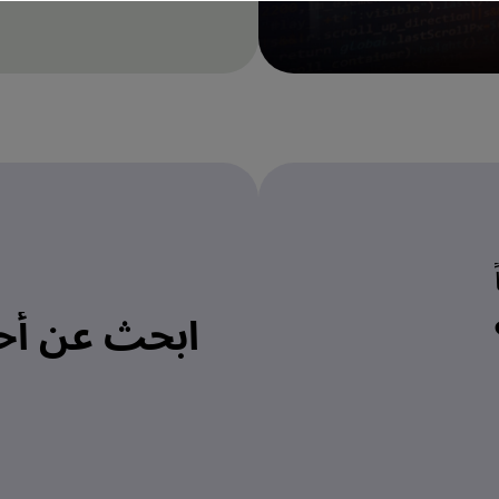
ابحث عن أح