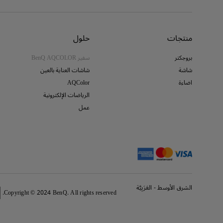
منتجات
حلول
بروجكتر
سفير BenQ AQCOLOR
شاشة
شاشات العناية بالعين
اضاءة
AQColor
الرياضات الإلكترونية
عمل
الشرق الأوسط - العَرَبِيَّة
Copyright © 2024 BenQ. All rights reserved.