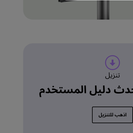
تنزيل
دث دليل المستخدم
اذهب للتنزيل