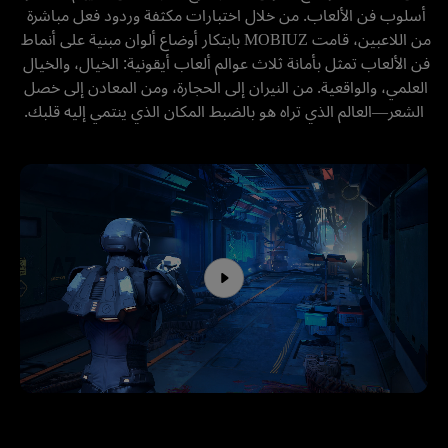
أسلوب فن الألعاب. من خلال اختبارات مكثفة وردود فعل مباشرة 
من اللاعبين، قامت MOBIUZ بابتكار أوضاع ألوان مبنية على أنماط 
فن الألعاب تمثل بأمانة ثلاث عوالم ألعاب أيقونية: الخيال، والخيال 
العلمي، والواقعية. من النيران إلى الحجارة، ومن المعادن إلى خصل 
الشعر—العالم الذي تراه هو بالضبط المكان الذي ينتمي إليه قلبك.
