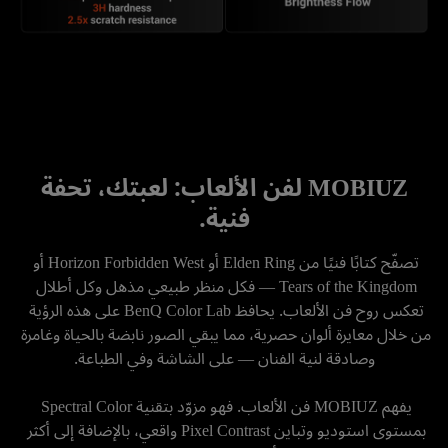
.
MOBIUZ لفن الألعاب: لعبتك، تحفة
فنية.
تصفّح كتابًا فنيًا من Elden Ring أو Horizon Forbidden West أو 
Tears of the Kingdom — فكل منظر طبيعي مذهل وكل أطلال 
تعكس روح فن الألعاب. يحافظ BenQ Color Lab على هذه الرؤية 
من خلال معايرة ألوان حصرية، مما يبقي الصور نابضة بالحياة وغامرة 
يفهم MOBIUZ فن الألعاب. فهو مزوّد بتقنية Spectral Color 
بمستوى استوديو وتباين Pixel Contrast واقعي، بالإضافة إلى أكثر 