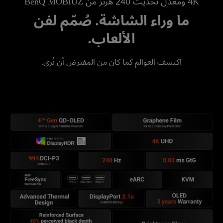
4K ومعدل تحديث 240 هرتز من BenQ MOBIUZ
ما وراء الشاشة. صُمّم لفن
الألعاب.
اكتشف العوالم كما كان من المفترض أن تُرى.