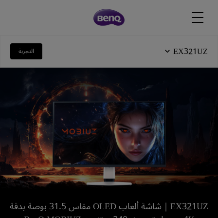
EX321UZ
التجربة
EX321UZ｜شاشة ألعاب OLED مقاس 31.5 بوصة بدقة