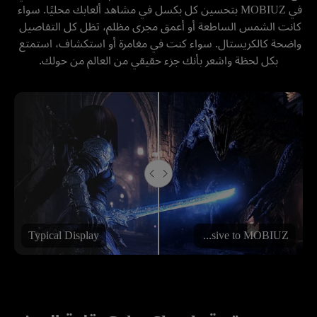
في MOBIUZ بتحسين كل بكسل في مشاهد ألعابك محليًا. سواء 
كانت الشمس الساطعة أو أعمق مجرى مظلم، تظل كل التفاصيل 
واضحة كالكريستال. سواء كنت في مغامرة أو استكشاف، استمتع 
بكل لحظة واشعر بأنك جزء حقيقي من العالم من حولك.

Typical Display
Exclusive to MOBIUZ