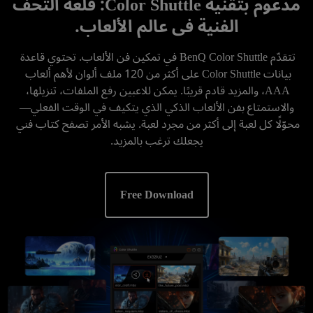
مدعوم بتقنية Color Shuttle: قلعة التحف
الفنية في عالم الألعاب.
تتقدّم BenQ Color Shuttle في تمكين فن الألعاب. تحتوي قاعدة 
بيانات Color Shuttle على أكثر من 120 ملف ألوان لأهم ألعاب 
AAA، والمزيد قادم قريبًا. يمكن للاعبين رفع الملفات، تنزيلها، 
والاستمتاع بفن الألعاب الذكي الذي يتكيف في الوقت الفعلي—
محوّلًا كل لعبة إلى أكثر من مجرد لعبة. يشبه الأمر تصفح كتاب فني 
يجعلك ترغب بالمزيد.

Free Download