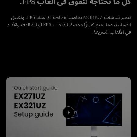
كل ما تحتاجه لتفوّق في ألعاب FPS.
تتميز شاشات MOBIUZ بخاصية Crosshair، عداد FPS، وتقليل 
الضبابية، مما يمنح تعزيزًا مخصصًا لألعاب FPS لزيادة الدقة والأداء 
في الألعاب السريعة.
