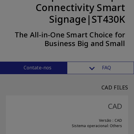
Connectivity Smart
Signage|ST430K
The All-in-One Smart Choice for
Business Big and Small
Contate-nos
FAQ
CAD FILES
CAD
Versão : CAD
Sistema operacional: Others