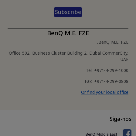
Subscribe
BenQ M.E. FZE
BenQ M.E. FZE,
Office 502, Business Cluster Building 2, Dubai CommerCity,
UAE
Tel: +971-4-299-1000
Fax: +971-4-299-0808
Or find your local office
Siga-nos
BenQ Middle East