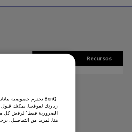
Recursos
Limpar tudo
BenQ تحترم خصوصية بي
زيارتك لموقعنا. يمكنك قبول 
الضرورية فقط" لرفض كل ما
هنا. لمزيد من التفاصيل، يرج