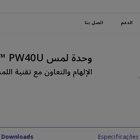
الدعم
اتصل بنا
وحدة لمس PointWrite™ PW40U
الإلهام والتعاون مع تقنية الل
Downloads
Especificações