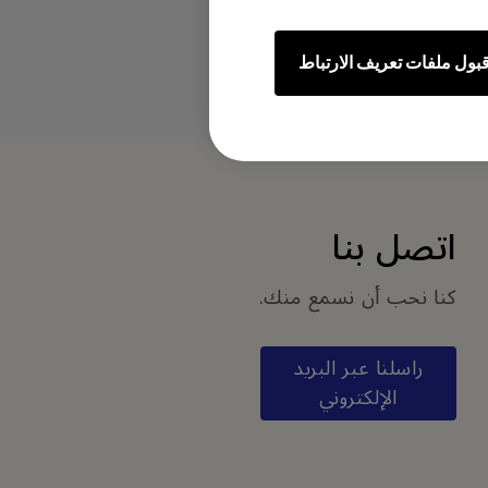
بول ملفات تعريف الارتباط
اتصل بنا
كنا نحب أن نسمع منك.
راسلنا عبر البريد
الإلكتروني