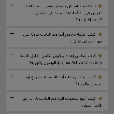
لماذا يوجد اسمان يحملان نفس اسم شاشة
العرض في القائمة عند البحث في تطبيق
InstaShare 2؟
كيفية ترقية برنامج أندرويد الثابت يدويًا على
جهاز العرض الذكي؟
كيف يمكنني إعداد وتكوين تكامل الدليل النشط
Active Directory مع إدارة الوصول والهوية؟
كيف يمكنني حذف أحد الحسابات من إدارة
الوصول والهوية؟
كيف أقوم بتحديث البرنامج الثابت OTA (عبر
الأثير) يدويًا؟