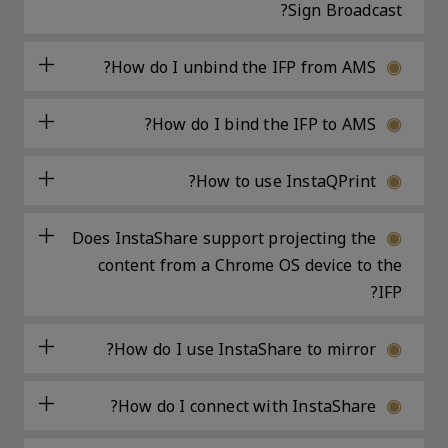
Sign Broadcast?
How do I unbind the IFP from AMS?
How do I bind the IFP to AMS?
How to use InstaQPrint?
Does InstaShare support projecting the
content from a Chrome OS device to the
IFP?
How do I use InstaShare to mirror?
How do I connect with InstaShare?