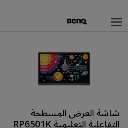
شاشة العرض المسطحة
التفاعلية التعليمية RP6501K