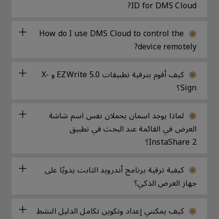
ID for DMS Cloud?
How do I use DMS Cloud to control the
device remotely?
كيف أقوم بترقية تطبيقات EZWrite 5.0 و X-
Sign؟
لماذا يوجد اسمان يحملان نفس اسم شاشة
العرض في القائمة عند البحث في تطبيق
InstaShare 2؟
كيفية ترقية برنامج أندرويد الثابت يدويًا على
جهاز العرض الذكي؟
كيف يمكنني إعداد وتكوين تكامل الدليل النشط