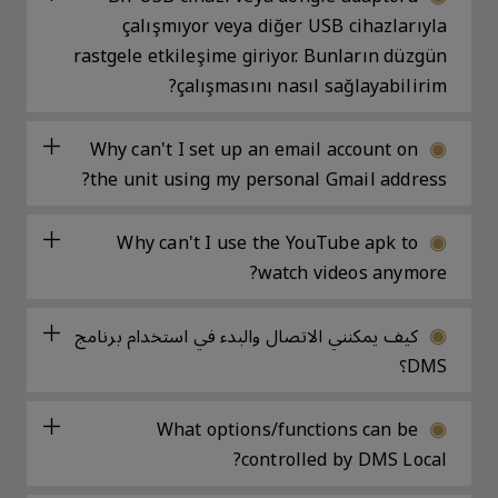
çalışmıyor veya diğer USB cihazlarıyla
rastgele etkileşime giriyor. Bunların düzgün
çalışmasını nasıl sağlayabilirim?
Why can't I set up an email account on
the unit using my personal Gmail address?
Why can't I use the YouTube apk to
watch videos anymore?
كيف يمكنني الاتصال والبدء في استخدام برنامج
DMS؟
What options/functions can be
controlled by DMS Local?