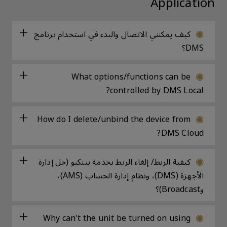
Application
كيف يمكنني الاتصال والبدء في استخدام برنامج
DMS؟
What options/functions can be
controlled by DMS Local?
How do I delete/unbind the device from
DMS Cloud?
كيفية الربط/ إلغاء الربط بخدمة بينكيو (حل إدارة
الأجهزة (DMS)، ونظام إدارة الحساب (AMS)،
وBroadcast)؟
Why can't the unit be turned on using