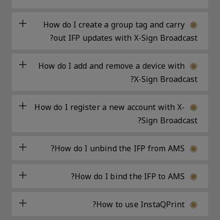
How do I create a group tag and carry
out IFP updates with X-Sign Broadcast?
How do I add and remove a device with
X-Sign Broadcast?
How do I register a new account with X-
Sign Broadcast?
How do I unbind the IFP from AMS?
How do I bind the IFP to AMS?
How to use InstaQPrint?