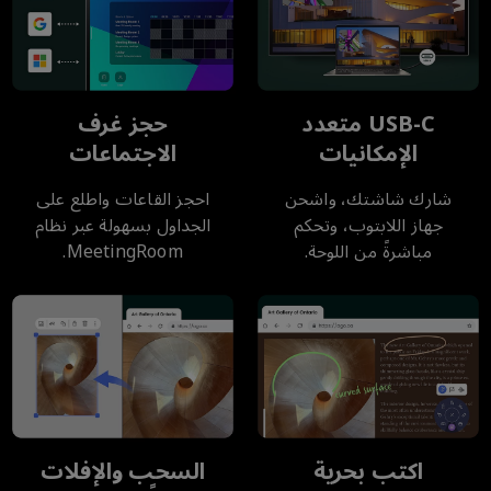
USB-C متعدد
حجز غرف
الإمكانيات
الاجتماعات
شارك شاشتك، واشحن
احجز القاعات واطلع على
جهاز اللابتوب، وتحكم
الجداول بسهولة عبر نظام
مباشرةً من اللوحة.
MeetingRoom.
اكتب بحرية
السحب والإفلات