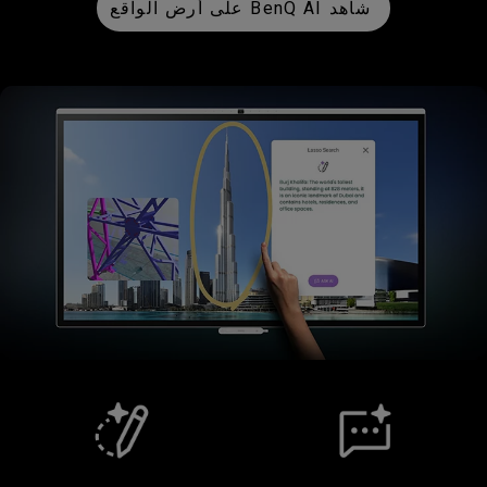
شاهد BenQ AI على أرض الواقع