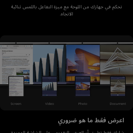
تحكم في جهازك من اللوحة مع ميزة التفاعل باللمس ثنائية
الاتجاه.
اعرض فقط ما هو ضروري
شارك فقط تطبيق أو العرض التقديمي على الشاشة الممتدة.