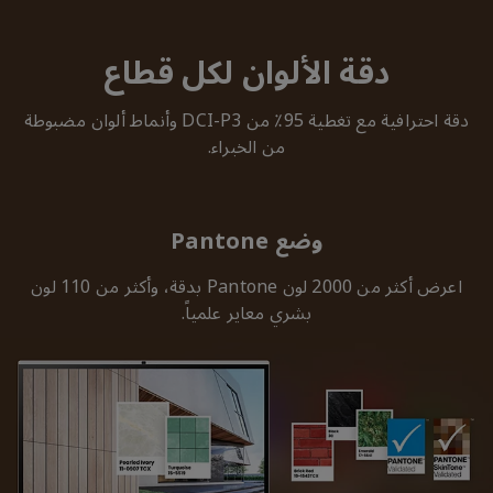
دقة الألوان لكل قطاع
دقة احترافية مع تغطية 95٪ من DCI-P3 وأنماط ألوان مضبوطة
من الخبراء.
وضع Pantone
اعرض أكثر من 2000 لون Pantone بدقة، وأكثر من 110 لون
بشري معاير علمياً.