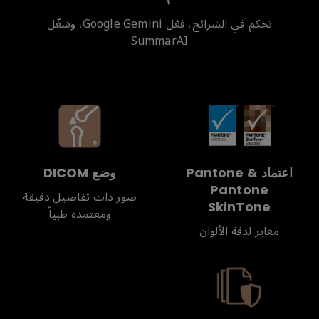
تحكم في الشرائح، فعّل Google Gemini، وشغّل
SummarAI
اعتماد Pantone &
وضع DICOM
Pantone
صور ذات تفاصيل دقيقة
SkinTone
ومعتمدة طبياً
معاير لدقة الألوان