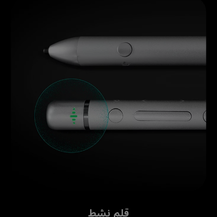
قلم نشط