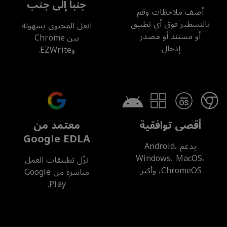
جنباً إلى جنب
أضف ملاحظات وقم
بالتسطير فوق أي تطبيق
انقل المحتوى بسهولة
أو مستند أو مصدر
بين Chrome
إدخال.
وEZWrite.
أقصى توافقية
معتمد من
Google EDLA
يدعم Android،
Windows، MacOS،
نزّل تطبيقات العمل
ChromeOS، وأكثر.
مباشرة من Google
Play.