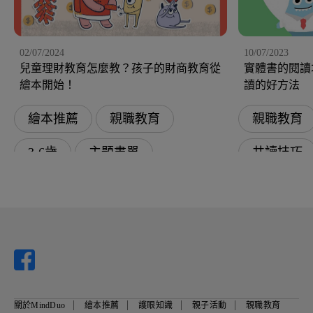
02/07/2024
10/07/2023
兒童理財教育怎麼教？孩子的財商教育從
實體書的閱讀
繪本開始！
讀的好方法
繪本推薦
親職教育
親職教育
3-6歲
主題書單
共讀技巧
季節性繪本
品德教育
幽默趣味
主題書單介紹
春節繪本
幼兒教育
品格教育
關於MindDuo
繪本推薦
護眼知識
親子活動
親職教育