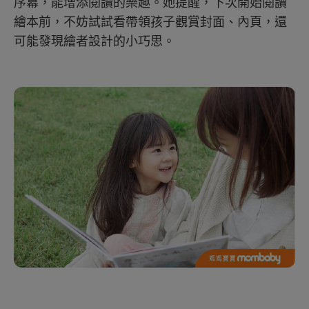
序幕，能增添閱讀的樂趣。她提醒，下次開始閱讀
繪本前，不妨試試看帶領孩子觀賞封面、內頁，還
可能發現繪者設計的小巧思。