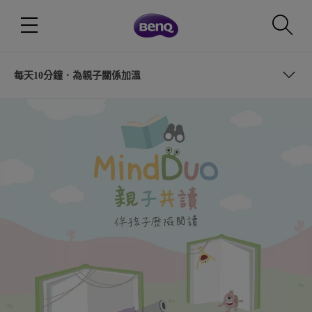
每天10分鐘．為親子關係加溫
說故事的準備
別急著下定義．尊重孩子的觀點
知識型繪本的選擇要領
每天10分鐘．為親子關係加溫