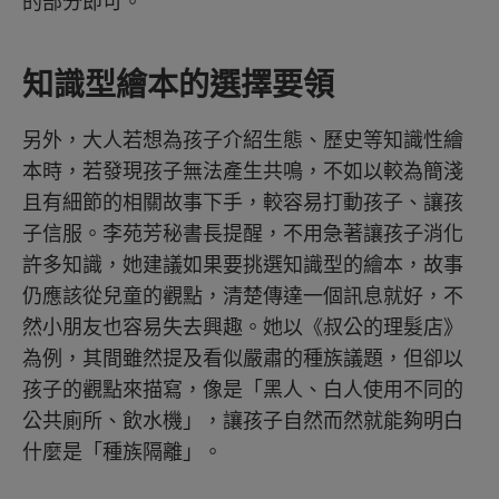
的部分即可。
知識型繪本的選擇要領
另外，大人若想為孩子介紹生態、歷史等知識性繪
本時，若發現孩子無法產生共鳴，不如以較為簡淺
且有細節的相關故事下手，較容易打動孩子、讓孩
子信服。李苑芳秘書長提醒，不用急著讓孩子消化
許多知識，她建議如果要挑選知識型的繪本，故事
仍應該從兒童的觀點，清楚傳達一個訊息就好，不
然小朋友也容易失去興趣。她以《叔公的理髮店》
為例，其間雖然提及看似嚴肅的種族議題，但卻以
孩子的觀點來描寫，像是「黑人、白人使用不同的
公共廁所、飲水機」，讓孩子自然而然就能夠明白
什麼是「種族隔離」。