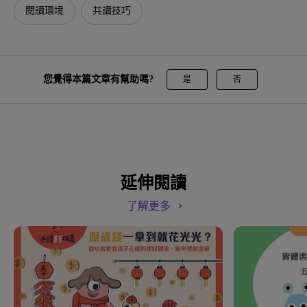
閱讀環境
共讀技巧
您覺得本篇文章有幫助嗎?
是
否
延伸閱讀
了解更多