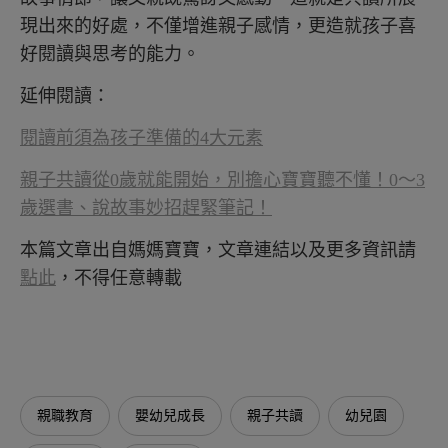
現出來的好處，不僅增進親子感情，更造就孩子喜
好閱讀與思考的能力。
延伸閱讀：
閱讀前須為孩子準備的4大元素
親子共讀從0歲就能開始，別擔心寶寶聽不懂！0～3
歲選書、說故事妙招趕緊筆記！
本篇文章出自媽媽寶寶，文章連結以及更多資訊請
點此
，不得任意轉載
親職教育
嬰幼兒成長
親子共讀
幼兒園