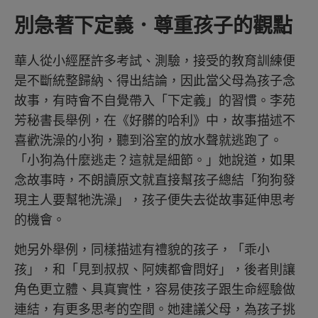
別急著下定義．尊重孩子的觀點
華人從小經歷許多考試、測驗，接受的教育訓練便
是不斷統整歸納、得出結論，因此當父母為孩子念
故事，有時會不自覺帶入「下定義」的習慣。李苑
芳秘書長舉例，在《好髒的哈利》中，故事描述不
喜歡洗澡的小狗，聽到浴室的放水聲就逃跑了。
「小狗為什麼逃走？這就是細節。」她說道，如果
念故事時，不朗讀原文就直接幫孩子總結「狗狗發
現主人要幫牠洗澡」，孩子便失去從故事延伸思考
的機會。
她另外舉例，同樣描述有禮貌的孩子，「乖小
孩」，和「見到叔叔、阿姨都會問好」，後者則讓
角色更立體、具真實性，容易使孩子跟生命經驗做
連結，有更多思考的空間。她建議父母，為孩子挑