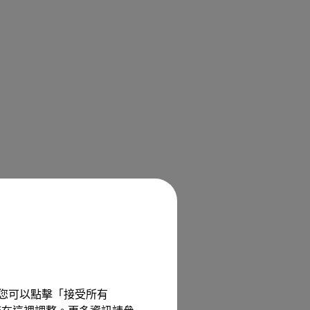
驗。您可以點擊「接受所有
】