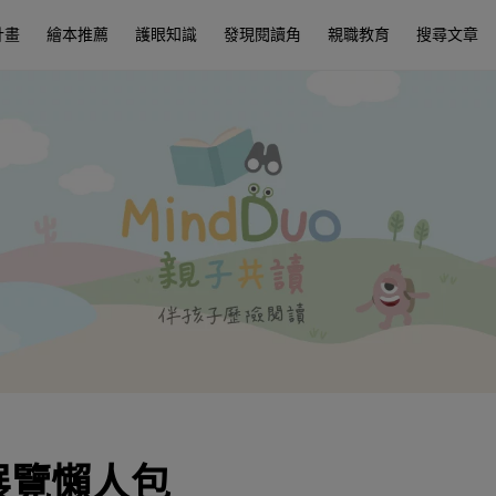
計畫
繪本推薦
護眼知識
發現閱讀角
親職教育
搜尋文章
展覽懶人包