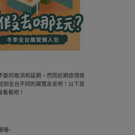
覽不斷的取消和延期。然而近期疫情逐
起到全台不同的展覽走走吧！以下是
來看看看吧！
落喔~