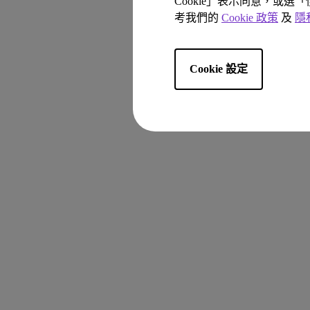
Cookie」表示同意，或選
考我們的
Cookie 政策
及
隱
Cookie 設定