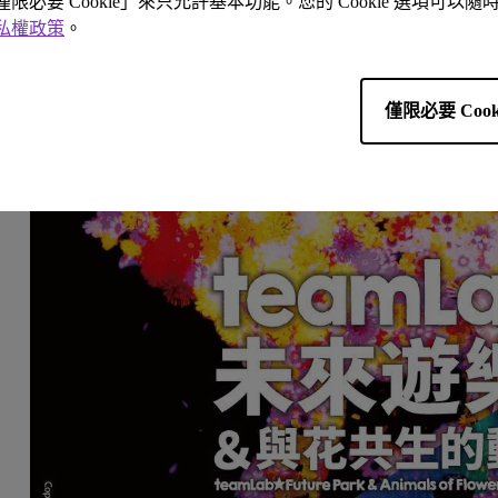
「僅限必要 Cookie」來只允許基本功能。您的 Cookie 選項可
私權政策
。
僅限必要 Cook