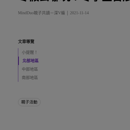
MindDuo親子共讀－深V編
2021-11-14
文章導覽
小提醒！
北部地區
中部地區
南部地區
親子活動