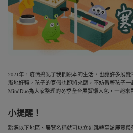
2021年，疫情搗亂了我們原本的生活，也讓許多展
漸地好轉，孩子的寒假也即將來臨，不妨帶著孩子一
MindDuo為大家整理的冬季全台展覽懶人包，一起
小提醒！
點選以下地區、展覽名稱就可以立刻跳轉至該展覽段