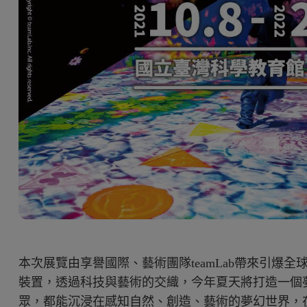
本次展覽由享譽國際、藝術團隊teamLab帶來引爆
裝置，透過科技與藝術的交織，今年夏天將打造一個
眾，都能沉浸在感知自然、創造、藝術的夢幻世界，