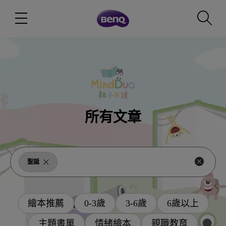
所有文章
聖誕
繪本推薦
0-3歲
3-6歲
6歲以上
主題書單
情緒繪本
親職教育