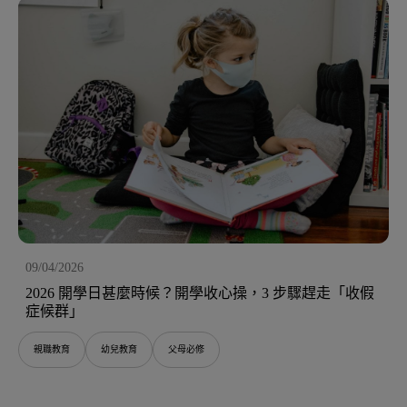
09/04/2026
2026 開學日甚麼時候？開學收心操，3 步驟趕走「收假
症候群」
親職教育
幼兒教育
父母必修