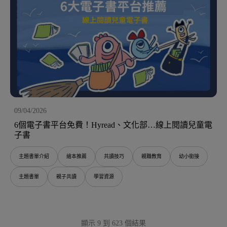
09/04/2026
6個電子書平台免費！Hyread、文化部…線上閱讀兒童電
子書
主題書單介紹
繪本推薦
共讀技巧
親職教育
幼小銜接
主題書單
親子共讀
學習資源
顯示 9 到 623 個結果