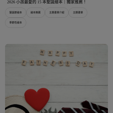
2026 小孩最愛的 15 本聖誕繪本｜獨家推薦！
聖誕節繪本
繪本推薦
主題書單介紹
主題書單
季節性繪本