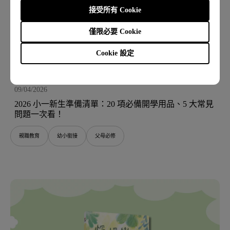
接受所有 Cookie
僅限必要 Cookie
Cookie 設定
09/04/2026
2026 小一新生準備清單：20 項必備開學用品、5 大常見
問題一次看！
親職教育
幼小銜接
父母必修