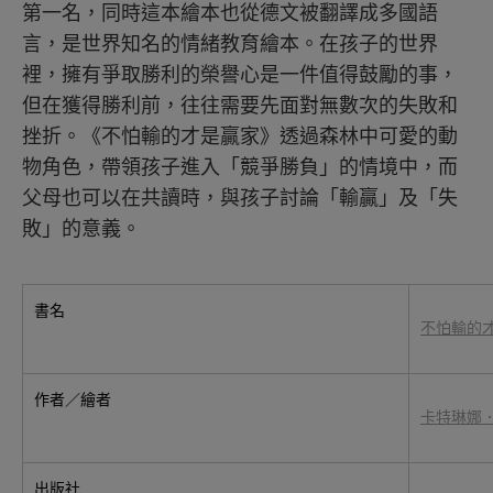
第一名，同時這本繪本也從德文被翻譯成多國語
言，是世界知名的情緒教育繪本。在孩子的世界
裡，擁有爭取勝利的榮譽心是一件值得鼓勵的事，
但在獲得勝利前，往往需要先面對無數次的失敗和
挫折。《不怕輸的才是贏家》透過森林中可愛的動
物角色，帶領孩子進入「競爭勝負」的情境中，而
父母也可以在共讀時，與孩子討論「輸贏」及「失
敗」的意義。
書名
不怕輸的
作者／繪者
卡特琳娜
出版社