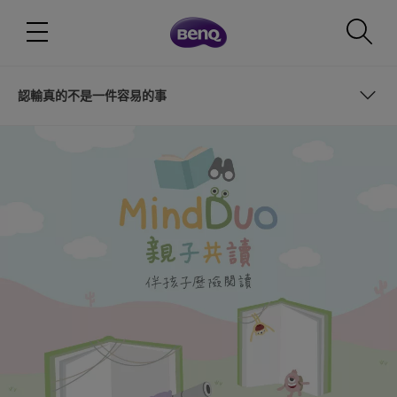
認輸真的不是一件容易的事
為什麼推薦這本書？
森林大賽正式開始！
最棒的贏
認輸真的不是一件容易的事