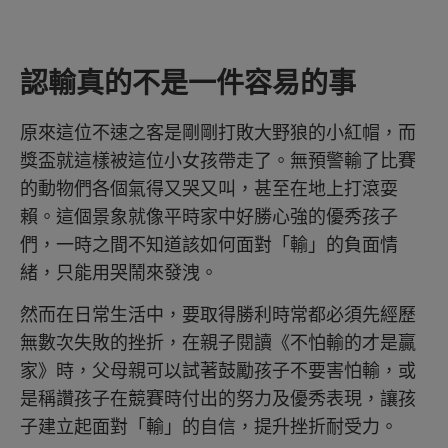
認輸真的不是一件容易的事
原來這位不速之客是剛剛打敗大野狼的小紅帽，而
獎盃就這樣被這位小女孩帶走了。無預警輸了比賽
的動物們各個氣得又哭又叫，甚至在地上打滾耍
賴。這個景象就像平時家中好勝心強的優秀孩子
們，一時之間不知道該如何面對「輸」的負面情
緒，只能用哭鬧來發洩。
然而在日常生活中，要取得勝利時常都必須先經歷
無數次失敗的挫折，在親子閱讀《不怕輸的才是贏
家》時，父母親可以試著鼓勵孩子不要害怕輸，或
是稱讚孩子在競賽時付出的努力及優秀表現，讓孩
子建立起面對「輸」的自信，提升挫折耐受力。