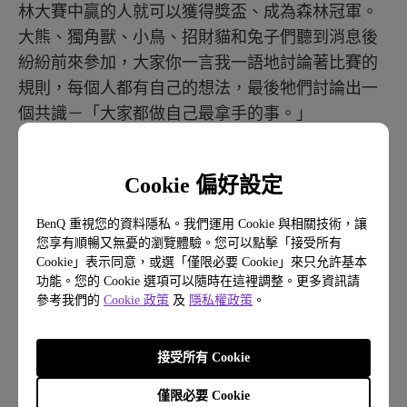
林大賽中贏的人就可以獲得獎盃、成為森林冠軍。
大熊、獨角獸、小鳥、招財貓和兔子們聽到消息後
紛紛前來參加，大家你一言我一語地討論著比賽的
規則，每個人都有自己的想法，最後牠們討論出一
個共識－「大家都做自己最拿手的事。」
Cookie 偏好設定
BenQ 重視您的資料隱私。我們運用 Cookie 與相關技術，讓
您享有順暢又無憂的瀏覽體驗。您可以點擊「接受所有
Cookie」表示同意，或選「僅限必要 Cookie」來只允許基本
功能。您的 Cookie 選項可以隨時在這裡調整。更多資訊請
參考我們的
Cookie 政策
及
隱私權政策
。
接受所有 Cookie
僅限必要 Cookie