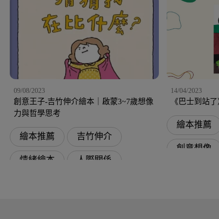
09/08/2023
14/04/2023
創意王子-吉竹伸介繪本｜啟蒙3~7歲想像
《巴士到站了
力與哲學思考
繪本推薦
繪本推薦
吉竹伸介
創意想像
情緒繪本
人際關係
奇幻冒險
品德教育
創意想像
幽默趣味