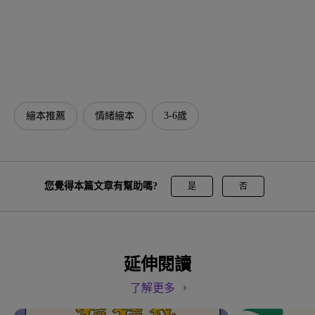
繪本推薦
情緒繪本
3-6歲
您覺得本篇文章有幫助嗎?
是
否
延伸閱讀
了解更多