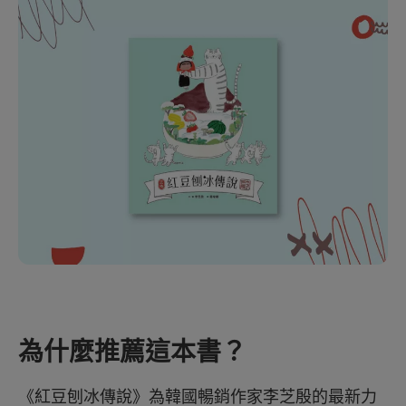
為什麼推薦這本書？
《紅豆刨冰傳說》為韓國暢銷作家李芝殷的最新力