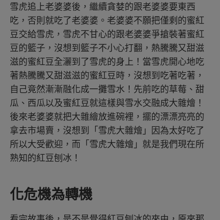
雪虎追上老婆婆後，繼續貪婪的跟老婆婆要東西
吃，否則就吃了老婆婆。老婆婆不願把僅剩的蜜紅
豆交給雪虎，雪虎不甘心的跟老婆婆爭搶裝著蜜紅
豆的籃子，沒想到籃子不小心打翻，熱騰騰又甜滋
滋的蜜紅豆全灑到了雪虎的身上！當雪虎開心地吃
著熱騰騰又甜滋滋的蜜紅豆時，沒想到吃著吃著，
自己竟然漸漸融化成一攤雪水！先前吃的草莓、甜
瓜、西瓜以及蜜紅豆就這樣與雪水交融成大雜燴！
後來老婆婆就把大雜繪放進碗裡，擺的漂漂亮亮的
拿去市場賣，沒想到「雪虎大雜燴」因為太好吃了
所以大受歡迎，而「雪虎大雜燴」就是我們現在所
熟知的紅豆刨冰！
化危機為轉機
看完故事後，是不是覺得紅豆刨冰的來由，原來那