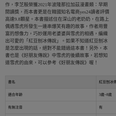
作，李芝殷榮獲2021年波隆那拉加茲漫畫類：早期
閱讀獎，而本書更是在韓國知名電商yes24讀者評價
高達9.8顆星。本書描述住在深山的老奶奶，在路上
偶遇雪虎所發生一連串爆笑有趣的故事，作者用豐
富的想像力，巧妙運用老婆婆與雪虎的相遇，編織
出可愛的「紅豆刨冰傳說」。如果不知道紅豆刨冰
是怎麼出現的話，絕對不能錯過這本書！另外，本
書也是《好朋友傳說》中雪虎的後續故事，若想知
道雪虎的由來，可以參考《好朋友傳說》喔！
書名
紅豆刨冰
適合年齡
3歲~8歲
有無注音
有