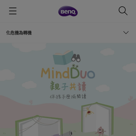
化危機為轉機
為什麼推薦這本書？
溫暖的日子下雪，會有雪虎出現！？
貪心的雪虎
紅豆刨冰傳說
化危機為轉機