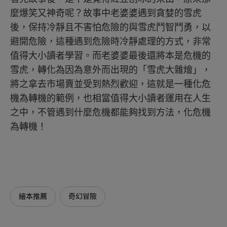
麼爆笑又神奇呢？故事中老婆婆遇到貪婪的雪虎
後，保持冷靜且不害怕危險的與雪虎鬥智鬥勇，以
避開危險，這種遇到危險時冷靜處理的方式，非常
值得大小讀者學習。而老婆婆最後還將本是危機的
雪虎，轉化為因為意外而出現的「雪虎大雜燴」，
將之拿去市場賣並受到熱烈歡迎，這就是一種化危
機為轉機的範例，也相當值得大小讀者運用在人生
之中，不管遇到什麼危機都能夠找到方法，化危機
為轉機！
繪本推薦
奇幻冒險