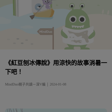
《紅豆刨冰傳說》用涼快的故事消暑一
下吧！
MindDuo親子共讀－深V編
2024-01-08