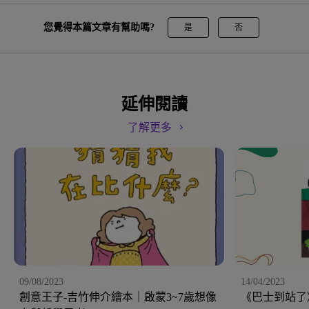
您覺得本篇文章有幫助嗎?
是
否
延伸閱讀
了解更多
09/08/2023
14/04/2023
創意王子-吉竹伸介繪本｜啟蒙3~7歲想像
《巴士到站了