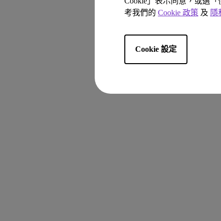
Cookie」表示同意，或選
考我們的
Cookie 政策
及
隱
Cookie 設定