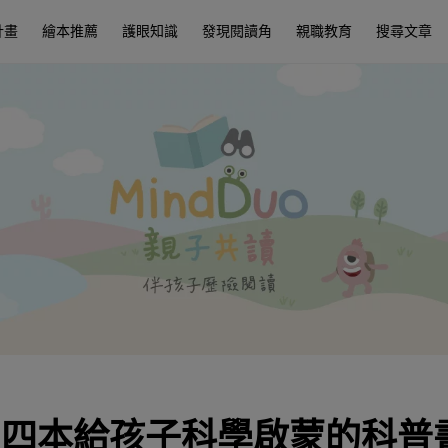
計畫
繪本推薦
護眼知識
發現閱讀角
親職教育
搜尋文章
 四本給孩子科學啟蒙的科普