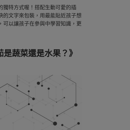
的獨特方式喔！搭配生動可愛的插
快的文字來包裝，用最能貼近孩子想
，可以讓孩子在參與中學習知識，更
茄是蔬菜還是水果？》