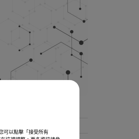
熱可可嗎？動物的保暖密技大公開
驗。您可以點擊「接受所有