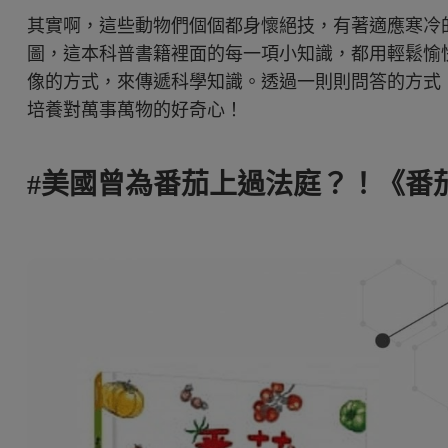
其實啊，這些動物們個個都身懷絕技，有著適應寒冷
圖，這本科普書籍裡面的每一項小知識，都用輕鬆愉
像的方式，來傳遞科學知識。透過一則則問答的方式
培養對萬事萬物的好奇心！
#美國曾為番茄上過法庭？！《番