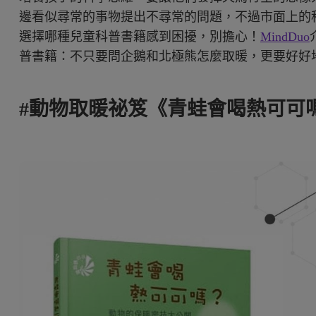
邊看似尋常的事物提出不尋常的問題，不過市面上的
選擇哪種兒童科普書籍感到困擾，別擔心！
MindDuo
普書籍：不只要問企鵝和北極熊怎麼取暖，更要好好
#動物取暖祕笈《青蛙會喝熱可可