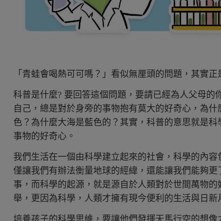
「青蛙會喝熱可可嗎？」看似無厘頭的問題，其實正
科普是什麼? 要回答這個問題，要請已經為人父母的
自己，總是對於身旁的事物抱有莫大的好奇心，為什
色？為什麼大海是藍色的？其實，科普的意思就是科
事物的好奇心。
我們生活在一個由科學建立起來的社會，科學的內容
僅讓我們有辦法衡量地球的經緯，還能讓我們能夠更
事，而科學的起源，就是源自於人類對於世間萬物的
舉，更因為科學，人類才擁有現今便利的生活與日新
培養孩子的科學思維，要讓他們發揮天馬行空的想像