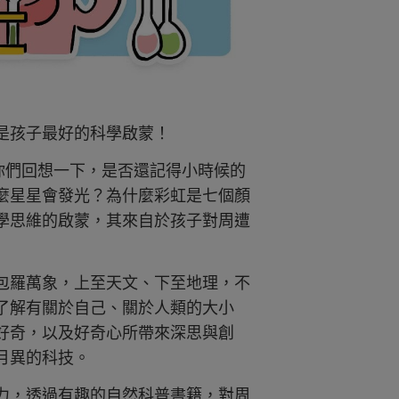
是孩子最好的科學啟蒙！
你們回想一下，是否還記得小時候的
麼星星會發光？為什麼彩虹是七個顏
學思維的啟蒙，其來自於孩子對周遭
包羅萬象，上至天文、下至地理，不
了解有關於自己、關於人類的大小
好奇，以及好奇心所帶來深思與創
月異的科技。
力，透過有趣的自然科普書籍，對周