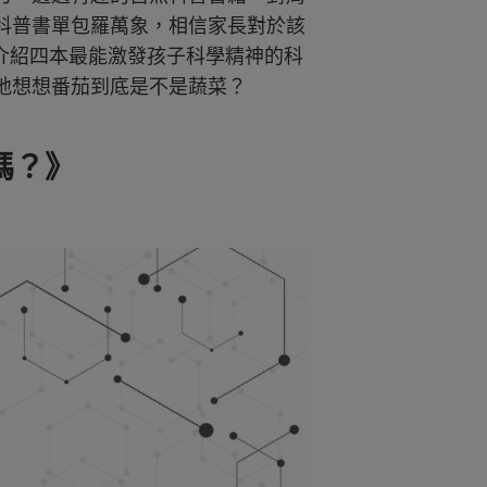
科普書單包羅萬象，相信家長對於該
介紹四本最能激發孩子科學精神的科
地想想番茄到底是不是蔬菜？
嗎？》