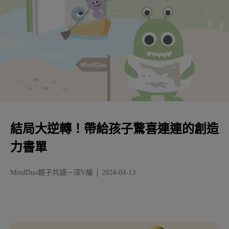
結局大逆轉！帶給孩子驚喜連連的創造
力書單
MindDuo親子共讀－深V編
2024-04-13