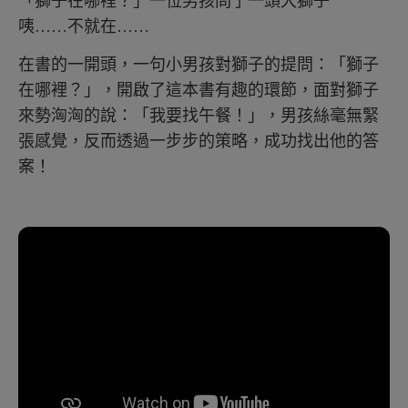
「獅子在哪裡？」一位男孩問了一頭大獅子
咦……不就在……
在書的一開頭，一句小男孩對獅子的提問：「獅子
在哪裡？」，開啟了這本書有趣的環節，面對獅子
來勢洶洶的說：「我要找午餐！」，男孩絲毫無緊
張感覺，反而透過一步步的策略，成功找出他的答
案！