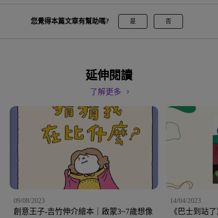
您覺得本篇文章有幫助嗎?
是
否
延伸閱讀
了解更多
09/08/2023
14/04/2023
創意王子-吉竹伸介繪本｜啟蒙3~7歲想像
《巴士到站了