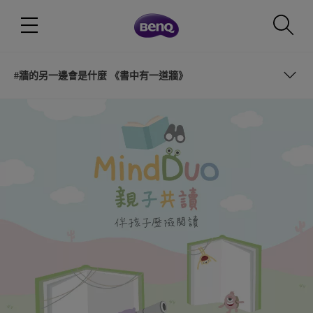
#牆的另一邊會是什麼 《書中有一道牆》
#小不點快出來 《山洞裡的小不點》
#原來獅子也可以是這樣 《獅子在哪裡》
#牆的另一邊會是什麼 《書中有一道牆》