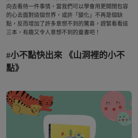
向去看待一件事情，當我們可以學會用更開闊包容
的心去面對這個世界，或許「變化」不再是個缺
點，反而增加了許多意想不到的驚喜，趕緊看看這
三本，有趣又令人意想不到的童書吧！
#小不點快出來 《山洞裡的小不
點》