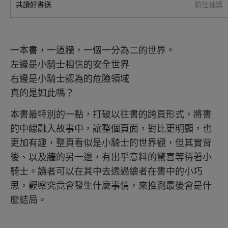
共讀好書送
前往抽獎
一本書，一道牆，一個一分為二的世界。
左邊是小騎士相信的安全世界
右邊是小騎士認為的危險領域
真的是如此嗎？
本書最特別的一點，打破以往書的跨頁形式，將書
的中線融入故事中，讓整個頁面，對比更明顯，也
更加有趣，整頁看似是小騎士的世界觀，但其實背
後、以及牆的另一邊，有出乎意料的驚喜等待著小
騎士。讀者可以在其中去透過繪者在書中的小巧
思，觀察究竟會發生什麼事情，來推測最後會是什
麼結局。