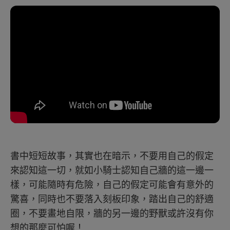
書中短短故事，其實也在暗示，不要用自己的假定
來認知這一切，就如小騎士認知自己牆的這一邊一
樣，可能隨時有危險，自己的假定可能會有意外的
驚喜，同時也不要落入刻板印象，踏出自己的舒適
圈，不要畫地自限，牆的另一邊的野獸或許沒有你
想的那麼可怕喔！