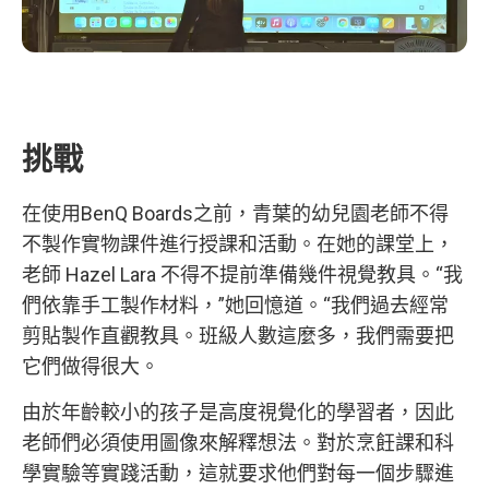
挑戰
在使用BenQ Boards之前，青葉的幼兒園老師不得
不製作實物課件進行授課和活動。在她的課堂上，
老師 Hazel Lara 不得不提前準備幾件視覺教具。“我
們依靠手工製作材料，”她回憶道。“我們過去經常
剪貼製作直觀教具。班級人數這麼多，我們需要把
它們做得很大。
由於年齡較小的孩子是高度視覺化的學習者，因此
老師們必須使用圖像來解釋想法。對於烹飪課和科
學實驗等實踐活動，這就要求他們對每一個步驟進