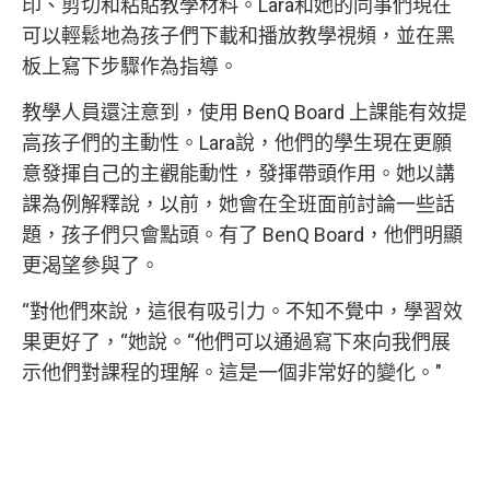
印、剪切和粘貼教學材料。Lara和她的同事們現在
可以輕鬆地為孩子們下載和播放教學視頻，並在黑
板上寫下步驟作為指導。
教學人員還注意到，使用 BenQ Board 上課能有效提
高孩子們的主動性。Lara說，他們的學生現在更願
意發揮自己的主觀能動性，發揮帶頭作用。她以講
課為例解釋說，以前，她會在全班面前討論一些話
題，孩子們只會點頭。有了 BenQ Board，他們明顯
更渴望參與了。
“對他們來說，這很有吸引力。不知不覺中，學習效
果更好了，“她說。“他們可以通過寫下來向我們展
示他們對課程的理解。這是一個非常好的變化。"