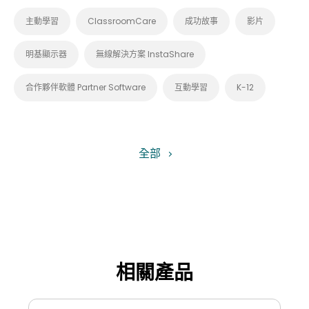
主動學習
ClassroomCare
成功故事
影片
明基顯示器
無線解決方案 InstaShare
合作夥伴軟體 Partner Software
互動學習
K-12
全部
相關產品