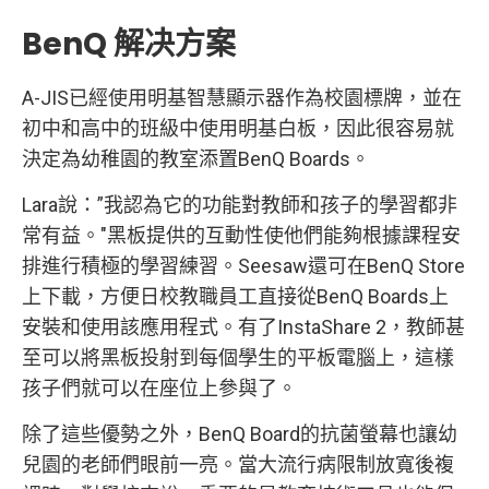
BenQ 解决方案
A-JIS已經使用明基智慧顯示器作為校園標牌，並在
初中和高中的班級中使用明基白板，因此很容易就
決定為幼稚園的教室添置BenQ Boards。
Lara說：”我認為它的功能對教師和孩子的學習都非
常有益。"黑板提供的互動性使他們能夠根據課程安
排進行積極的學習練習。Seesaw還可在BenQ Store
上下載，方便日校教職員工直接從BenQ Boards上
安裝和使用該應用程式。有了InstaShare 2，教師甚
至可以將黑板投射到每個學生的平板電腦上，這樣
孩子們就可以在座位上參與了。
除了這些優勢之外，BenQ Board的抗菌螢幕也讓幼
兒園的老師們眼前一亮。當大流行病限制放寬後複