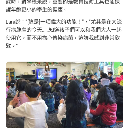
課時，對學校來說，重要的是教育技術工具也能保
護年齡更小的學生的健康。
Lara說：”[這是]一項偉大的功能！“，”尤其是在大流
行病肆虐的今天......知道孩子們可以和我們大人一起
使用它，而不用擔心傳染病菌，這讓我感到非常欣
慰。"