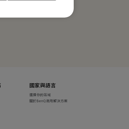
務
國家與語言
選擇你的區域
關於BenQ商用解決方案