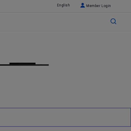
English
Member Login