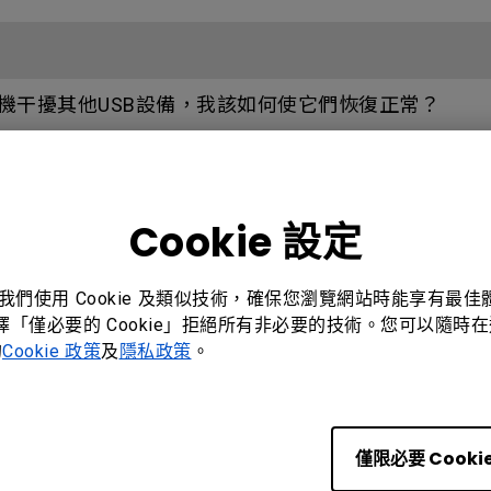
或隨機干擾其他USB設備，我該如何使它們恢復正常？
Cookie 設定
。我們使用 Cookie 及類似技術，確保您瀏覽網站時能享有最
選擇「僅必要的 Cookie」拒絕所有非必要的技術。您可以隨時在這
的
Cookie 政策
及
隱私政策
。
僅限必要 Cooki
BenQ 香港