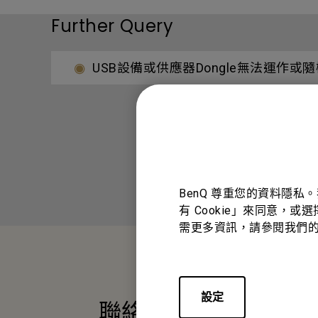
Further Query
USB設備或供應器Dongle無法運作
BenQ 尊重您的資料隱私
有 Cookie」來同意，或
需更多資訊，請參閱我們
設定
聯絡我們