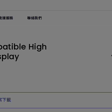
支援服務
聯絡我們
atible High
splay
案下載