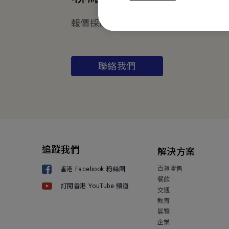
報價採購 · 技術諮詢 · 售後服務
聯絡我們
追蹤我們
解決方案
百貨零售
香港 Facebook 粉絲團
餐飲
訂閱香港 YouTube 頻道
交通
教育
展覽
企業