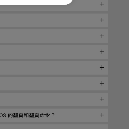
acOS 的翻頁和翻頁命令？