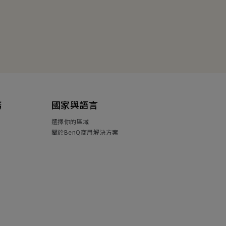
務
國家與語言
選擇你的區域
關於BenQ商用解決方案