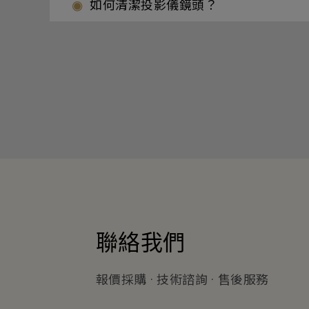
如何清潔投影儀鏡頭？
聯絡我們
報價採購 · 技術諮詢 · 售後服務