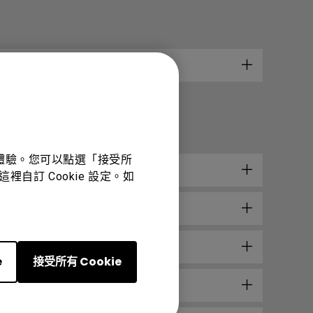
佳體驗。您可以點選「接受所
裡自訂 Cookie 設定。如
e
接受所有 Cookie