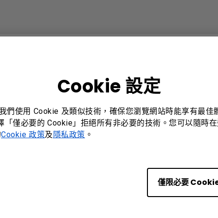
如果我的投影屏幕縮小了怎麼辦？
Cookie 設定
。我們使用 Cookie 及類似技術，確保您瀏覽網站時能享有最
選擇「僅必要的 Cookie」拒絕所有非必要的技術。您可以隨時在這
的
Cookie 政策
及
隱私政策
。
？
線遙控器支持的最遠距離是多少？
僅限必要 Cooki