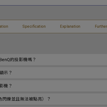
ation
Specification
Explanation
Furthe
enQ的投影機嗎？
顯示？
影機？
色閃爍並且無法被點亮）？