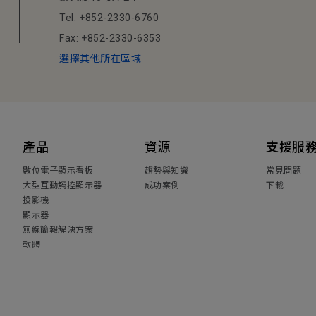
Tel: +852-2330-6760
Fax: +852-2330-6353
選擇其他所在區域
產品
資源
支援服
數位電子顯示看板
趨勢與知識
常見問題
大型互動觸控顯示器
成功案例
下載
投影機
顯示器
無線簡報解決方案
軟體