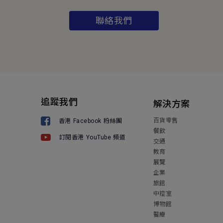
聯絡我們
追蹤我們
解決方案
百貨零售
香港 Facebook 粉絲團
餐飲
訂閱香港 YouTube 頻道
交通
教育
展覽
企業
旅館
中控室
博物館
醫療