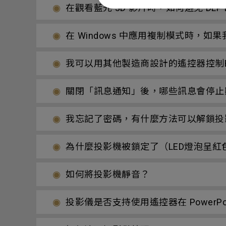
在觀看藍光 3D 影片時，如何避免 DLP 
在 Windows 中應用複制模式時，
我可以用其他製造商設計的遙控器控制B
關閉「訊息通知」後，哪些訊息會停止
我忘記了密碼，有什麼方法可以解鎖投
為什麼投影機被鎖定了（LED燈泡呈紅
如何將投影機靜音？
投影儀是否支持使用遙控器在 PowerPoi