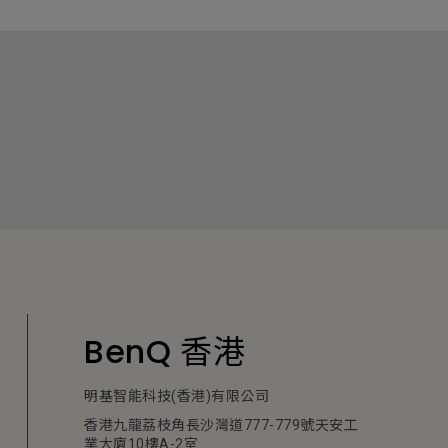
BenQ 香港
明基智能科技(香港)有限公司
香港九龍荔枝角長沙灣道777-779號天安工
業大廈10樓A-2室