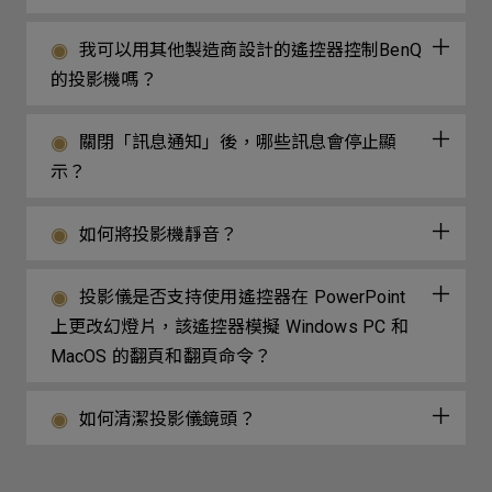
我可以用其他製造商設計的遙控器控制BenQ
的投影機嗎？
關閉「訊息通知」後，哪些訊息會停止顯
示？
如何將投影機靜音？
投影儀是否支持使用遙控器在 PowerPoint
上更改幻燈片，該遙控器模擬 Windows PC 和
MacOS 的翻頁和翻頁命令？
如何清潔投影儀鏡頭？