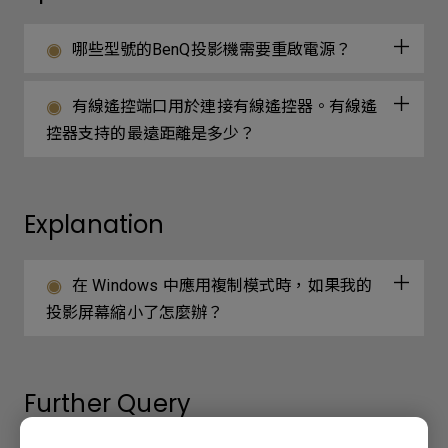
哪些型號的BenQ投影機需要重啟電源？
有線遙控端口用於連接有線遙控器。有線遙
控器支持的最遠距離是多少？
Explanation
在 Windows 中應用複制模式時，如果我的
投影屏幕縮小了怎麼辦？
Further Query