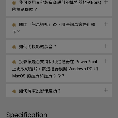
我可以用其他製造商設計的遙控器控制BenQ
的投影機嗎？
關閉「訊息通知」後，哪些訊息會停止顯
示？
如何將投影機靜音？
投影儀是否支持使用遙控器在 PowerPoint
上更改幻燈片，該遙控器模擬 Windows PC 和
MacOS 的翻頁和翻頁命令？
如何清潔投影儀鏡頭？
Specification