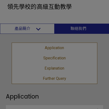
領先學校的高級互動教學
產品簡介
聯絡我們
Application
Specification
Explanation
Further Query
Application