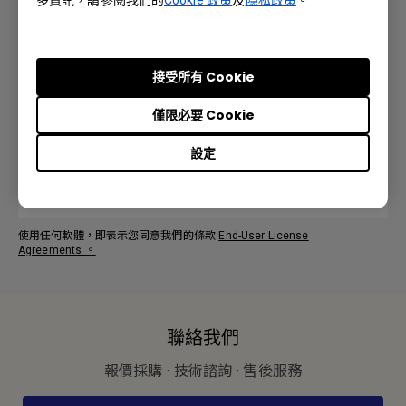
User Manual
接受所有 Cookie
僅限必要 Cookie
語言: English
設定
預覽 | 下載
使用任何軟體，即表示您同意我們的條款
End-User License
Agreements
。
聯絡我們
報價採購 · 技術諮詢 · 售後服務