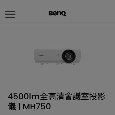
4500lm全高清會議室投影
儀 | MH750