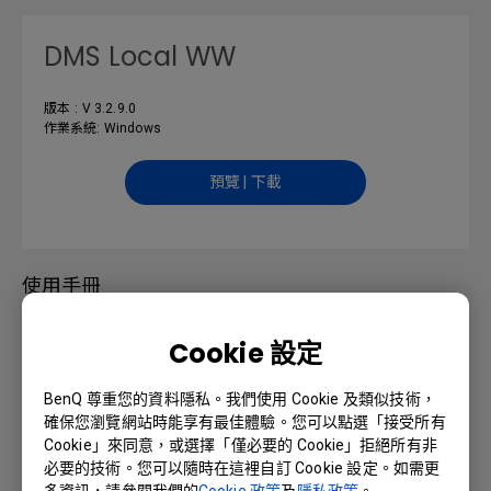
DMS Local WW
版本 : V 3.2.9.0
作業系統: Windows
預覽 | 下載
使用手冊
Cookie 設定
DMS Local User Manual
BenQ 尊重您的資料隱私。我們使用 Cookie 及類似技術，
語言: English
確保您瀏覽網站時能享有最佳體驗。您可以點選「接受所有
Cookie」來同意，或選擇「僅必要的 Cookie」拒絕所有非
預覽 | 下載
必要的技術。您可以隨時在這裡自訂 Cookie 設定。如需更
多資訊，請參閱我們的
Cookie 政策
及
隱私政策
。