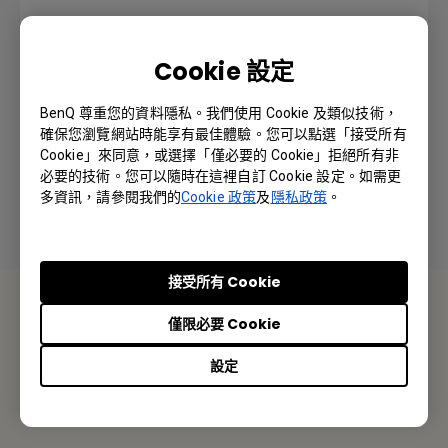
Cookie 設定
User Manual
BenQ 尊重您的資料隱私。我們使用 Cookie 及類似技術，
語言: English
確保您瀏覽網站時能享有最佳體驗。您可以點選「接受所有
Cookie」來同意，或選擇「僅必要的 Cookie」拒絕所有非
必要的技術。您可以隨時在這裡自訂 Cookie 設定。如需更
預覽 | 下載
多資訊，請參閱我們的
Cookie 政策
及
隱私政策
。
接受所有 Cookie
聯絡我們
僅限必要 Cookie
報價採購 · 技術諮詢 · 售後服務
設定
聯絡我們