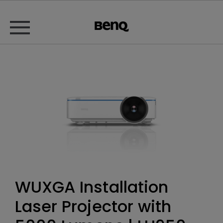
WUXGA Installation
Laser Projector with