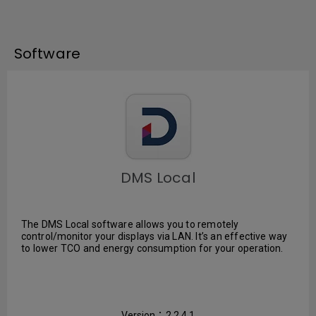
Software
DMS Local
The DMS Local software allows you to remotely
control/monitor your displays via LAN. It’s an effective way
to lower TCO and energy consumption for your operation.
Version：2.2.4.1