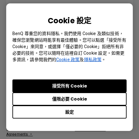
Installation Guide
Cookie 設定
語言: English
BenQ 尊重您的資料隱私。我們使用 Cookie 及類似技術，
確保您瀏覽網站時能享有最佳體驗。您可以點選「接受所有
預覽 | 下載
Cookie」來同意，或選擇「僅必要的 Cookie」拒絕所有非
必要的技術。您可以隨時在這裡自訂 Cookie 設定。如需更
多資訊，請參閱我們的
Cookie 政策
及
隱私政策
。
User Manual
接受所有 Cookie
語言: English
僅限必要 Cookie
預覽 | 下載
設定
使用任何軟體，即表示您同意我們的條款
End-User License
Agreements
。