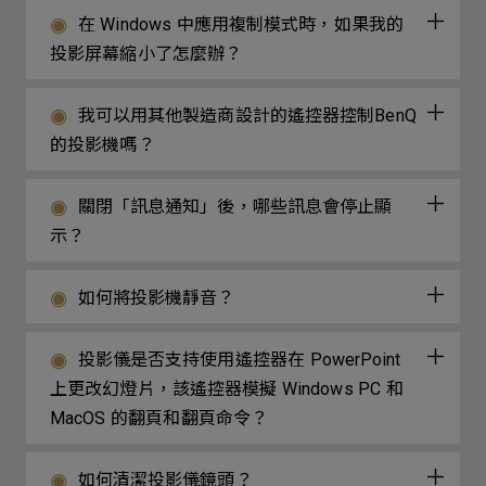
在 Windows 中應用複制模式時，如果我的
投影屏幕縮小了怎麼辦？
我可以用其他製造商設計的遙控器控制BenQ
的投影機嗎？
關閉「訊息通知」後，哪些訊息會停止顯
示？
如何將投影機靜音？
投影儀是否支持使用遙控器在 PowerPoint
上更改幻燈片，該遙控器模擬 Windows PC 和
MacOS 的翻頁和翻頁命令？
如何清潔投影儀鏡頭？