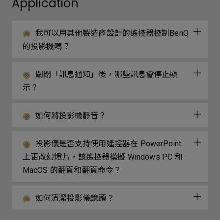
Application
我可以用其他製造商設計的遙控器控制BenQ
的投影機嗎？
關閉「訊息通知」後，哪些訊息會停止顯
示？
如何將投影機靜音？
投影儀是否支持使用遙控器在 PowerPoint
上更改幻燈片，該遙控器模擬 Windows PC 和
MacOS 的翻頁和翻頁命令？
如何清潔投影儀鏡頭？