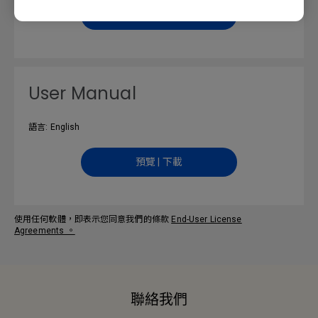
預覽 | 下載
User Manual
語言: English
預覽 | 下載
使用任何軟體，即表示您同意我們的條款
End-User License
Agreements
。
聯絡我們