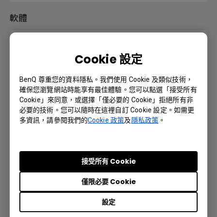
軟體
DMS Local
Cookie 設定
版本 : 3.2.0.0
BenQ 尊重您的資料隱私。我們使用 Cookie 及類似技術，
作業系統: Windows
確保您瀏覽網站時能享有最佳體驗。您可以點選「接受所有
Cookie」來同意，或選擇「僅必要的 Cookie」拒絕所有非
預覽 | 下載
必要的技術。您可以隨時在這裡自訂 Cookie 設定。如需更
多資訊，請參閱我們的
Cookie 政策
及
隱私政策
。
使用手冊
接受所有 Cookie
Quick Start Guide
僅限必要 Cookie
設定
語言: English