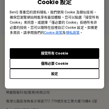
Cookie 設定
BenQ 尊重您的資料隱私。我們使用 Cookie 及類似技術，
確保您瀏覽網站時能享有最佳體驗。您可以點選「接受所有
Cookie」來同意，或選擇「僅必要的 Cookie」拒絕所有非
必要的技術。您可以隨時在這裡自訂 Cookie 設定。如需更
多資訊，請參閱我們的
Cookie 政策
及
隱私政策
。
聯絡我們
接受所有 Cookie
報價採購 · 技術諮詢 · 售後服務
僅限必要 Cookie
聯絡我們
設定
BenQ 香港
明基智能科技(香港)有限公司
香港九龍荔枝角長沙灣道777-779號天安工業大廈10樓A-2室