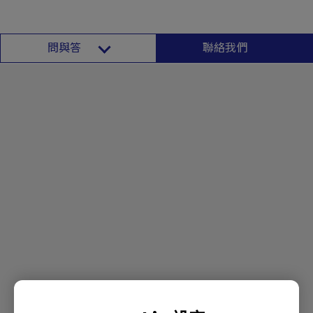
問與答
聯絡我們