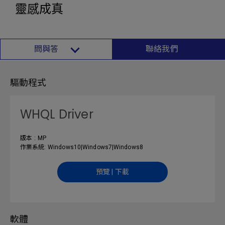
靈感成真
問與答
聯絡我們
驅動程式
WHQL Driver
版本 : MP
作業系統: Windows10|Windows7|Windows8
預覽 | 下載
軟體