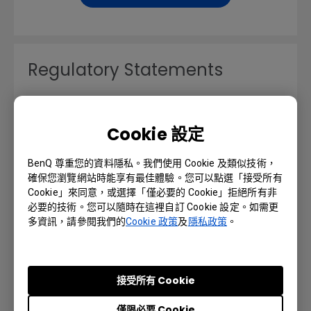
Regulatory Statements
語言: General
Cookie 設定
預覽 | 下載
BenQ 尊重您的資料隱私。我們使用 Cookie 及類似技術，
確保您瀏覽網站時能享有最佳體驗。您可以點選「接受所有
Cookie」來同意，或選擇「僅必要的 Cookie」拒絕所有非
必要的技術。您可以隨時在這裡自訂 Cookie 設定。如需更
Resolution file
多資訊，請參閱我們的
Cookie 政策
及
隱私政策
。
語言: English
接受所有 Cookie
預覽 | 下載
僅限必要 Cookie