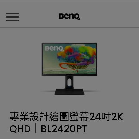
專業設計繪圖螢幕24吋2K
QHD｜BL2420PT