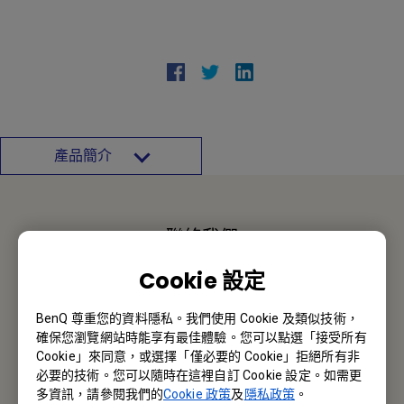
產品簡介
聯絡我們
Cookie 設定
報價採購 · 技術諮詢 · 售後服務
BenQ 尊重您的資料隱私。我們使用 Cookie 及類似技術，
聯絡我們
確保您瀏覽網站時能享有最佳體驗。您可以點選「接受所有
Cookie」來同意，或選擇「僅必要的 Cookie」拒絕所有非
必要的技術。您可以隨時在這裡自訂 Cookie 設定。如需更
多資訊，請參閱我們的
Cookie 政策
及
隱私政策
。