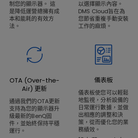
制您的顯示器。 這
以選擇顯示內容。
是降低運營總擁有成
DMS Cloud旨在為
本和能耗的有效方
您節省重複手動安裝
法。
工作的麻煩。
儀表板
OTA (Over-the-
Air) 更新
儀表板使您可以輕鬆
地監視，分析設備的
通過我們的OTA更新
日常運行數據，並做
支持為您的顯示器升
出相應的調整和決
級最新的BenQ固
策，從而優化您的業
件，並始終保持平穩
務績效。
運行。