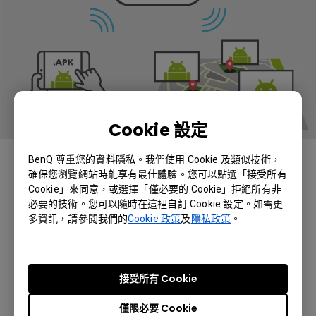
Cookie 設定
一次性配置，全天候便捷
BenQ 尊重您的資料隱私。我們使用 Cookie 及類似技術，
確保您瀏覽網站時能享有最佳體驗。您可以點選「接受所有
雲端使一切變得更簡單。 DMS Cloud是一種實
Cookie」來同意，或選擇「僅必要的 Cookie」拒絕所有非
必要的技術。您可以隨時在這裡自訂 Cookie 設定。如需更
用軟件，可讓您通過BenQ的雲服務器自動將
多資訊，請參閱我們的
Cookie 政策
及
隱私政策
。
Android™應用上傳，下載並安裝到顯示器上，
從而可以節省大量的時間和精力進行手動應用安
裝。 當您在不同位置設置顯示器時，這會特別有
用。
接受所有 Cookie
僅限必要 Cookie