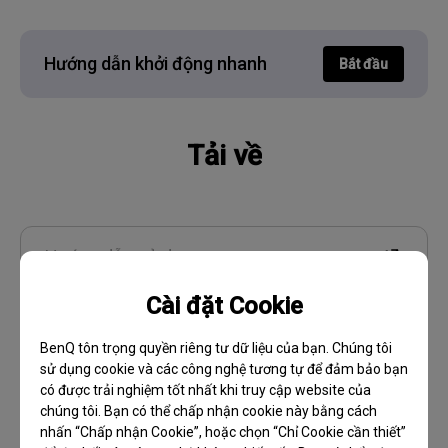
Hướng dẫn khởi động nhanh
Bắt đầu
Tải về
Hướng dẫn sử dụng
Cài đặt Cookie
Display Pilot 2
BenQ tôn trọng quyền riêng tư dữ liệu của bạn. Chúng tôi
sử dụng cookie và các công nghệ tương tự để đảm bảo bạn
có được trải nghiệm tốt nhất khi truy cập website của
chúng tôi. Bạn có thể chấp nhận cookie này bằng cách
Bảo hành
nhấn “Chấp nhận Cookie”, hoặc chọn “Chỉ Cookie cần thiết”