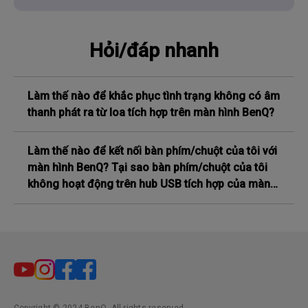
Hỏi/đáp nhanh
Làm thế nào để khắc phục tình trạng không có âm
thanh phát ra từ loa tích hợp trên màn hình BenQ?
Làm thế nào để kết nối bàn phím/chuột của tôi với
màn hình BenQ? Tại sao bàn phím/chuột của tôi
không hoạt động trên hub USB tích hợp của màn
hình?
Copyright © 2024 BenQ. All rights reserved.