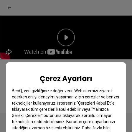
BenQ monitör: Visual Optimizer hızlı
Çerez Ayarları
başlangıç kılavuzu
BenQ, veri gizliliğinize değer verir. Web sitemizi ziyaret
ederken en iyi deneyimi yaşamanız için çerezler ve benzer
teknolojiler kullanıyoruz. İsterseniz "Çerezleri Kabul Et"e
tıklayarak tüm çerezleri kabul edebilir veya "Yalnızca
Gerekli Çerezler" butonuna tıklayarak zorunlu olmayan
teknolojileri reddedebilirsiniz. Buradan çerez ayarlarınızı
istediğiniz zaman özelleştirebilirsiniz. Daha fazla bilgi