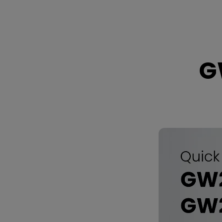
GW2790C
/
GW2790CE
G