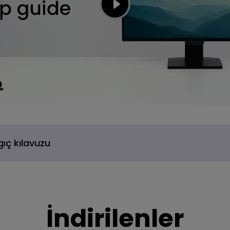
gıç kılavuzu
İndirilenler