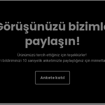
Görüşünüzü biziml
paylaşın!
Ürünümüzü tercih ettiğiniz için teşekkürler! 

i bildiriminizi 10 saniyelik anketimizle paylaştığınız için minnetta
Ankete katıl