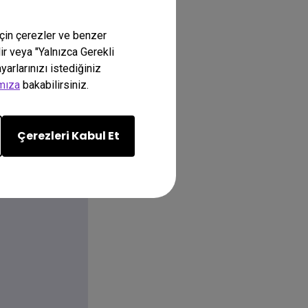
için çerezler ve benzer
lir veya "Yalnızca Gerekli
arlarınızı istediğiniz
amıza
bakabilirsiniz.
Çerezleri Kabul Et
mi