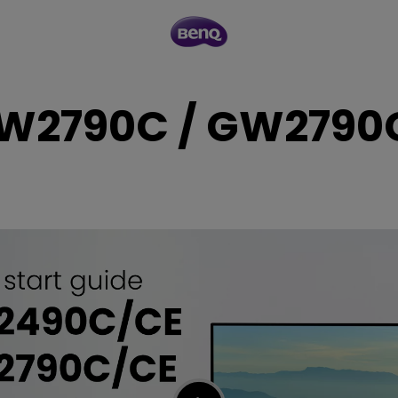
W2790C / GW2790