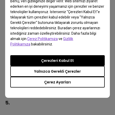
BenQ, veri gizliliğinize değer verir. Web sitemizi ziyaret
ederken en iyi deneyimi yaşamanız için çerezler ve benzer
teknolojiler kullanıyoruz. İsterseniz "Çerezleri Kabul Et"e
tıklayarak tüm çerezleri kabul edebilir veya "Yalnızca
Gerekli Çerezler" butonuna tıklayarak zorunlu olmayan
teknolojileri reddedebilirsiniz. Buradan çerez ayarlarınızı
istediğiniz zaman özelleştirebilirsiniz. Daha fazla bilgi
almak için
Çerez Politikamıza
ve
Gizlilik
Politikamıza
bakabilirsiniz.
Çerezleri Kabul Et
Yalnızca Gerekli Çerezler
Çerez Ayarları
5.