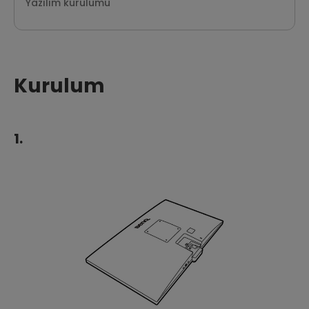
Yazılım kurulumu
Kurulum
1.