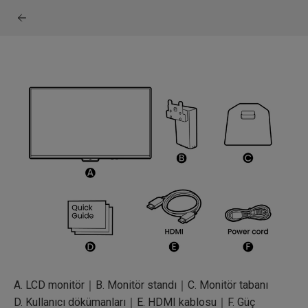
A. LCD monitör｜B. Monitör standı｜C. Monitör tabanı
D. Kullanıcı dökümanları｜E. HDMI kablosu｜F. Güç