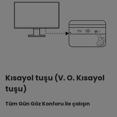
Kısayol tuşu (V. O. Kısayol
tuşu)
Tüm Gün Göz Konforu ile çalışın