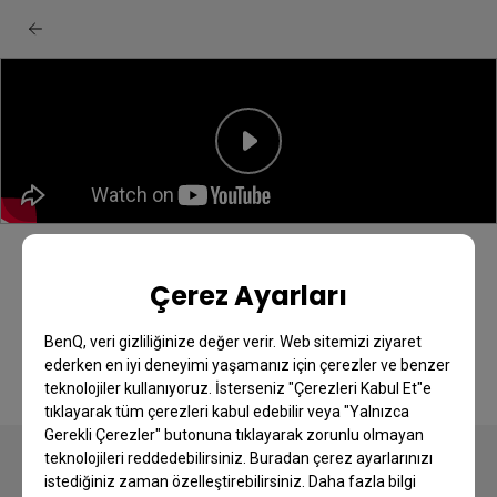
BenQ monitör yazılımı: Eye-CareU hızlı
Çerez Ayarları
başlangıç rehberi
BenQ, veri gizliliğinize değer verir. Web sitemizi ziyaret
ederken en iyi deneyimi yaşamanız için çerezler ve benzer
teknolojiler kullanıyoruz. İsterseniz "Çerezleri Kabul Et"e
tıklayarak tüm çerezleri kabul edebilir veya "Yalnızca
Gerekli Çerezler" butonuna tıklayarak zorunlu olmayan
teknolojileri reddedebilirsiniz. Buradan çerez ayarlarınızı
istediğiniz zaman özelleştirebilirsiniz. Daha fazla bilgi