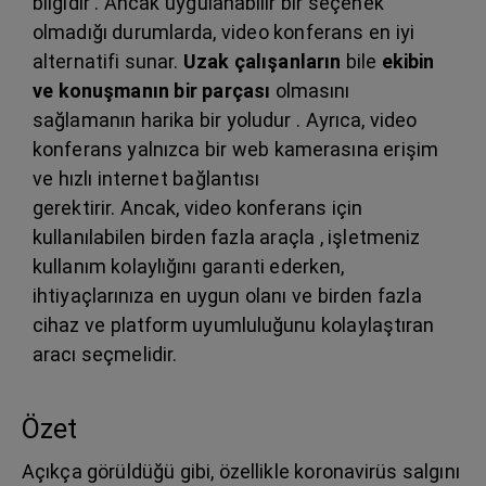
bilgidir . Ancak uygulanabilir bir seçenek
olmadığı durumlarda, video konferans en iyi
alternatifi sunar.
Uzak çalışanların
bile
ekibin
ve konuşmanın bir parçası
olmasını
sağlamanın harika bir yoludur . Ayrıca, video
konferans yalnızca bir web kamerasına erişim
ve hızlı internet bağlantısı
gerektirir. Ancak, video konferans için
kullanılabilen birden fazla araçla , işletmeniz
kullanım kolaylığını garanti ederken,
ihtiyaçlarınıza en uygun olanı ve birden fazla
cihaz ve platform uyumluluğunu kolaylaştıran
aracı seçmelidir.
Özet
Açıkça görüldüğü gibi, özellikle koronavirüs salgını