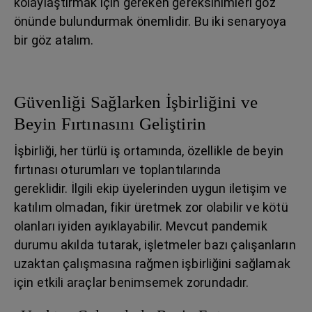
kolaylaştırmak için gereken gereksinimleri göz
önünde bulundurmak önemlidir. Bu iki senaryoya
bir göz atalım.
Güvenliği Sağlarken İşbirliğini ve
Beyin Fırtınasını Geliştirin
İşbirliği, her türlü iş ortamında, özellikle de beyin
fırtınası oturumları ve toplantılarında
gereklidir. İlgili ekip üyelerinden uygun iletişim ve
katılım olmadan, fikir üretmek zor olabilir ve kötü
olanları iyiden ayıklayabilir. Mevcut pandemik
durumu akılda tutarak, işletmeler bazı çalışanların
uzaktan çalışmasına rağmen işbirliğini sağlamak
için etkili araçlar benimsemek zorundadır.