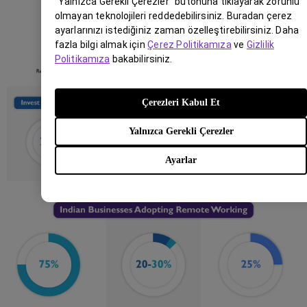
"Yalnızca Gerekli Çerezler" butonuna tıklayarak zorunlu
olmayan teknolojileri reddedebilirsiniz. Buradan çerez
ayarlarınızı istediğiniz zaman özelleştirebilirsiniz. Daha
fazla bilgi almak için
Çerez Politikamıza
ve
Gizlilik
Politikamıza
bakabilirsiniz.
Çerezleri Kabul Et
Yalnızca Gerekli Çerezler
Ayarlar