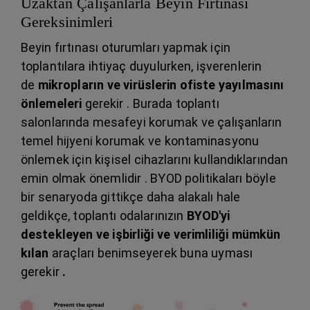
Uzaktan Çalışanlarla Beyin Fırtınası
Gereksinimleri
Beyin fırtınası oturumları yapmak için
toplantılara ihtiyaç duyulurken, işverenlerin
de
mikropların ve virüslerin ofiste yayılmasını
önlemeleri
gerekir . Burada toplantı
salonlarında mesafeyi korumak ve çalışanların
temel hijyeni korumak ve kontaminasyonu
önlemek için kişisel cihazlarını kullandıklarından
emin olmak önemlidir . BYOD politikaları böyle
bir senaryoda gittikçe daha alakalı hale
geldikçe, toplantı odalarınızın
BYOD'yi
destekleyen ve işbirliği ve verimliliği mümkün
kılan
araçları benimseyerek buna uyması
gerekir
.