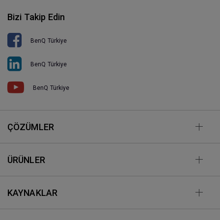
Bizi Takip Edin
BenQ Türkiye
BenQ Türkiye
BenQ Türkiye
ÇÖZÜMLER
ÜRÜNLER
KAYNAKLAR