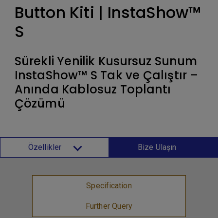
Button Kiti | InstaShow™
S
Sürekli Yenilik Kusursuz Sunum
InstaShow™ S Tak ve Çalıştır –
Anında Kablosuz Toplantı
Çözümü
Özellikler
Bize Ulaşın
Specification
Further Query