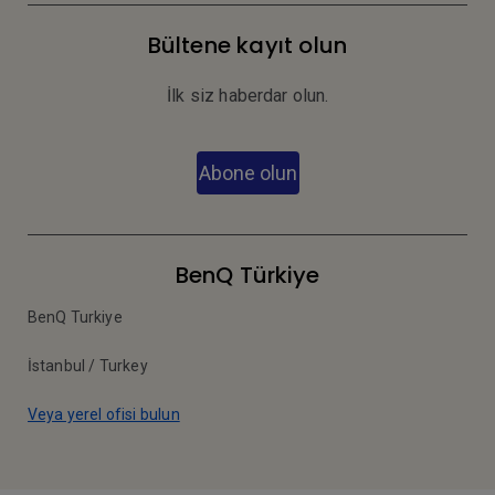
Bültene kayıt olun
İlk siz haberdar olun.
Abone olun
BenQ Türkiye
BenQ Turkiye
İstanbul / Turkey
Veya yerel ofisi bulun