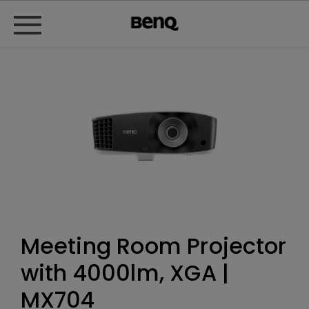
Meeting Room Projector
with 4000lm, XGA |
MX704