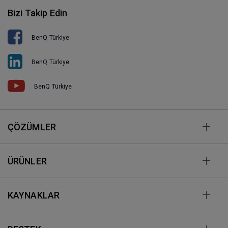
Bizi Takip Edin
BenQ Türkiye
BenQ Türkiye
BenQ Türkiye
ÇÖZÜMLER
ÜRÜNLER
KAYNAKLAR