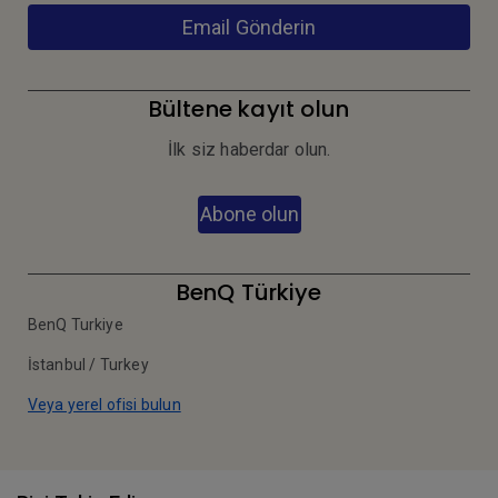
Email Gönderin
Bültene kayıt olun
İlk siz haberdar olun.
Abone olun
BenQ Türkiye
BenQ Turkiye
İstanbul / Turkey
Veya yerel ofisi bulun