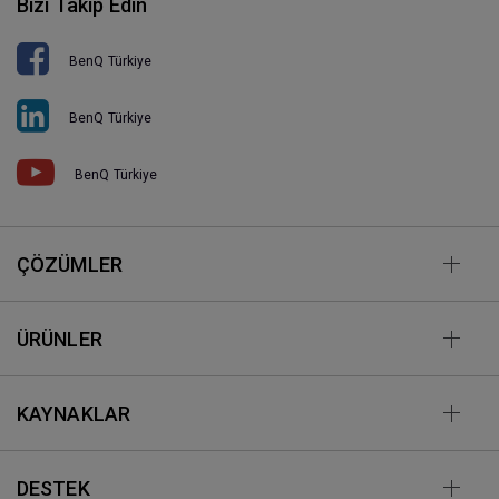
Bizi Takip Edin
BenQ Türkiye
BenQ Türkiye
BenQ Türkiye
ÇÖZÜMLER
ÜRÜNLER
KAYNAKLAR
DESTEK