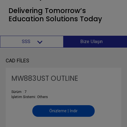
Delivering Tomorrow’s
Education Solutions Today
SSS
Bize Ulaşın
CAD FILES
MW883UST OUTLINE
Sürüm : 7
İşletim Sistemi: Others
Önizleme | İndir