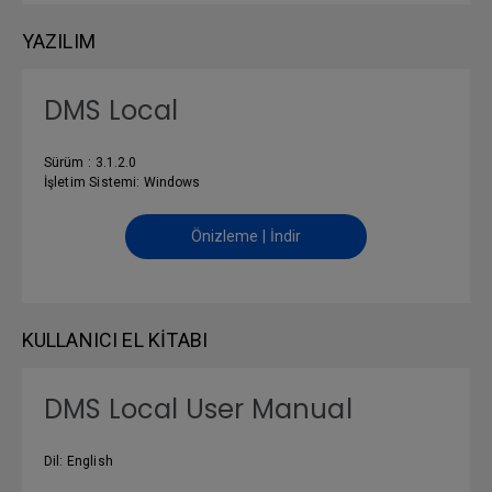
YAZILIM
DMS Local
Sürüm : 3.1.2.0
İşletim Sistemi: Windows
Önizleme | İndir
KULLANICI EL KITABI
DMS Local User Manual
Dil: English