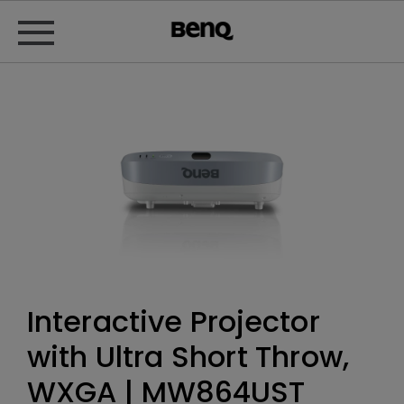
Interactive Projector
with Ultra Short Throw,
WXGA | MW864UST