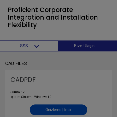
Proficient Corporate
Integration and Installation
Flexibility
SSS
Bize Ulaşın
CAD FILES
CADPDF
Sürüm : v1
İşletim Sistemi: Windows10
Önizleme | İndir