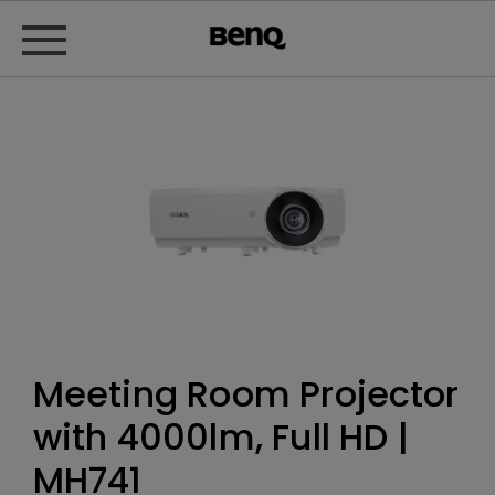
Meeting Room Projector
with 4000lm, Full HD |
MH741