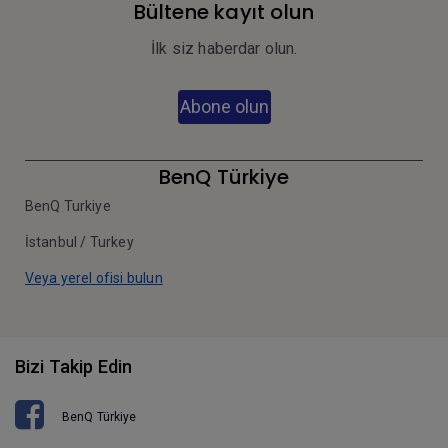
Bültene kayıt olun
İlk siz haberdar olun.
Abone olun
BenQ Türkiye
BenQ Turkiye
İstanbul / Turkey
Veya yerel ofisi bulun
Bizi Takip Edin
BenQ Türkiye