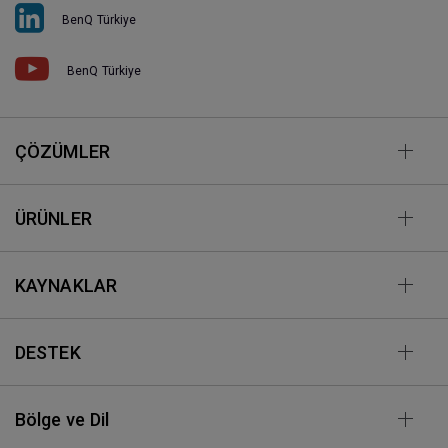
BenQ Türkiye
BenQ Türkiye
ÇÖZÜMLER
ÜRÜNLER
KAYNAKLAR
DESTEK
Bölge ve Dil