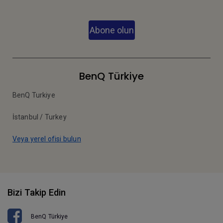
Abone olun
BenQ Türkiye
BenQ Turkiye
İstanbul / Turkey
Veya yerel ofisi bulun
Bizi Takip Edin
BenQ Türkiye