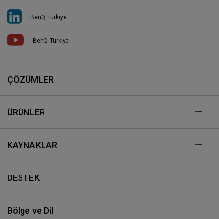
BenQ Türkiye
BenQ Türkiye
ÇÖZÜMLER
ÜRÜNLER
KAYNAKLAR
DESTEK
Bölge ve Dil