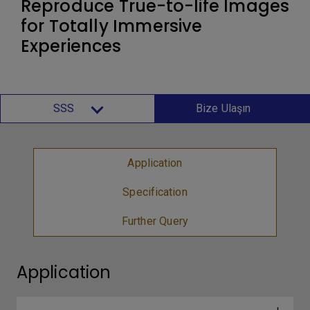
Reproduce True-to-life Images
for Totally Immersive
Experiences
SSS
Bize Ulaşın
Application
Specification
Further Query
Application