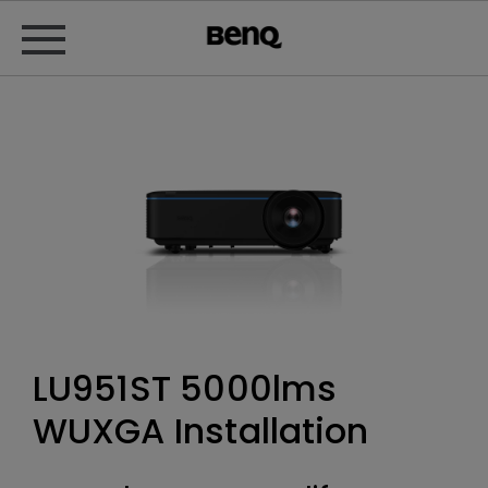
LU951ST 5000lms
WUXGA Installation