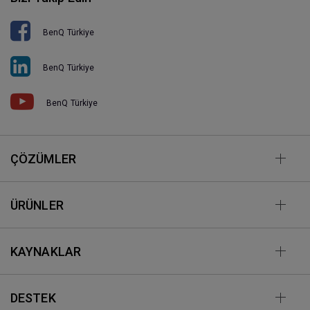
BenQ Türkiye
BenQ Türkiye
BenQ Türkiye
ÇÖZÜMLER
ÜRÜNLER
KAYNAKLAR
DESTEK