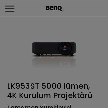
LK953ST 5000 lümen,
4K Kurulum Projektörü
Tamamen Sürekleyici