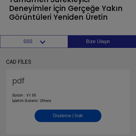
Deneyimler için Gerçeğe Yakın
Görüntüleri Yeniden Üretin
SSS
Bize Ulaşın
CAD FILES
pdf
Sürüm : V1.00
İşletim Sistemi: Others
Önizleme | İndir