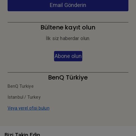
Email Gönderin
Bültene kayıt olun
İlk siz haberdar olun.
Abone olun
BenQ Türkiye
BenQ Turkiye
İstanbul / Turkey
Veya yerel ofisi bulun
Bizi Takip Edin