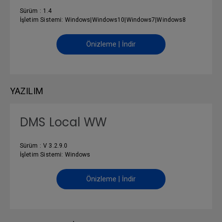
Sürüm : 1.4
İşletim Sistemi: Windows|Windows10|Windows7|Windows8
Önizleme | İndir
YAZILIM
DMS Local WW
Sürüm : V 3.2.9.0
İşletim Sistemi: Windows
Önizleme | İndir