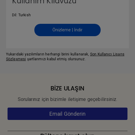
Kullanım Kılavuzu
Dil: Turkish
Önizleme | İndir
Yukarıdaki yazılımların herhangi birini kullanarak,
Son Kullanıcı Lisans
Sözleşmesi
şartlarımızı kabul etmiş olursunuz.
BİZE ULAŞIN
Sorularınız için bizimle iletişime geçebilirsiniz.
Email Gönderin