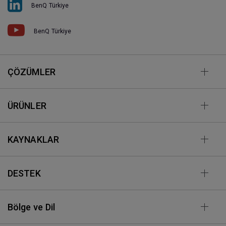
BenQ Türkiye
BenQ Türkiye
ÇÖZÜMLER
ÜRÜNLER
KAYNAKLAR
DESTEK
Bölge ve Dil