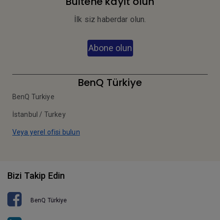
Bültene kayıt olun
İlk siz haberdar olun.
Abone olun
BenQ Türkiye
BenQ Turkiye
İstanbul / Turkey
Veya yerel ofisi bulun
Bizi Takip Edin
BenQ Türkiye