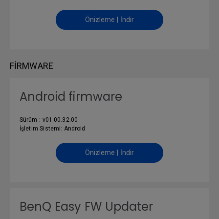
Önizleme | İndir
FIRMWARE
Android firmware
Sürüm : v01.00.32.00
İşletim Sistemi: Android
Önizleme | İndir
BenQ Easy FW Updater