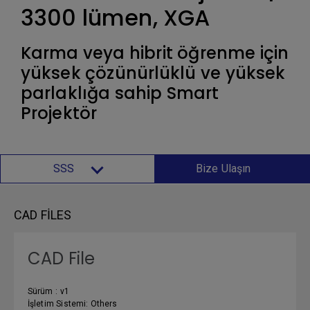
3300 lümen, XGA
Karma veya hibrit öğrenme için
yüksek çözünürlüklü ve yüksek
parlaklığa sahip Smart
Projektör
SSS
Bize Ulaşın
CAD FILES
CAD File
Sürüm : v1
İşletim Sistemi: Others