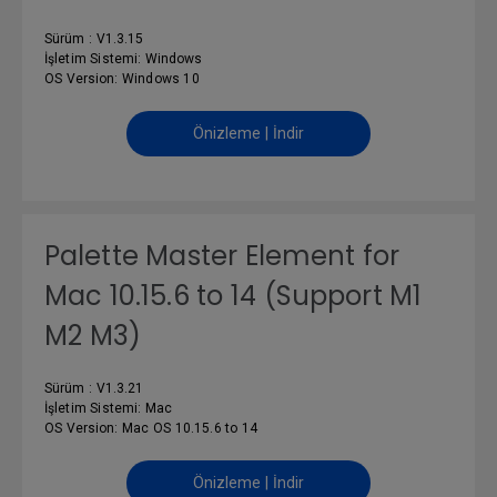
Sürüm : V1.3.15
İşletim Sistemi: Windows
OS Version: Windows 10
Önizleme | İndir
Palette Master Element for
Mac 10.15.6 to 14 (Support M1
M2 M3)
Sürüm : V1.3.21
İşletim Sistemi: Mac
OS Version: Mac OS 10.15.6 to 14
Önizleme | İndir