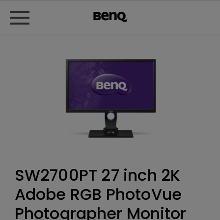
SW2700PT 27 inch 2K
Adobe RGB PhotoVue
Photographer Monitor