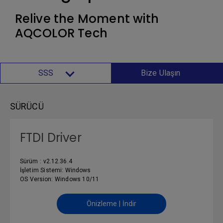
Relive the Moment with
AQCOLOR Tech
SSS
Bize Ulaşın
SÜRÜCÜ
FTDI Driver
Sürüm : v2.12.36.4
İşletim Sistemi: Windows
OS Version: Windows 10/11
Önizleme | İndir