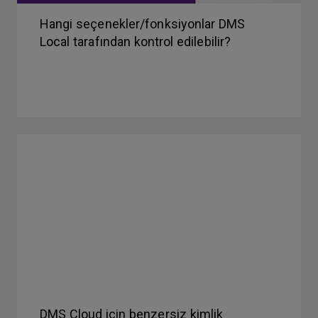
Hangi seçenekler/fonksiyonlar DMS
Local tarafından kontrol edilebilir?
DMS Cloud için benzersiz kimlik