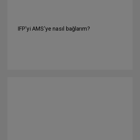
IFP'yi AMS'ye nasıl bağlarım?