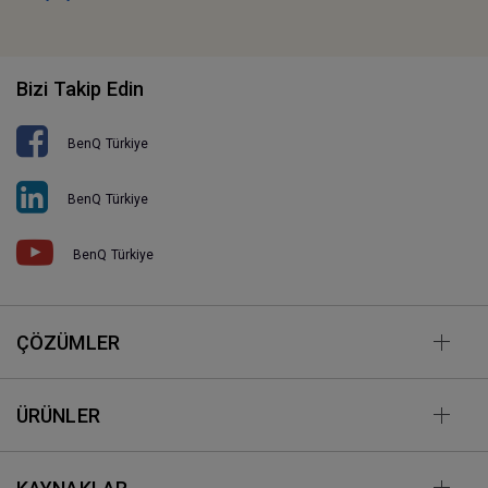
Bizi Takip Edin
BenQ Türkiye
BenQ Türkiye
BenQ Türkiye
ÇÖZÜMLER
ÜRÜNLER