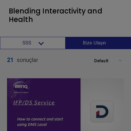
Blending Interactivity and
Health
SSS
Bize Ulaşın
21
sonuçlar
Default