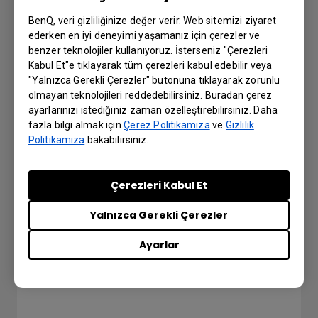
BenQ, veri gizliliğinize değer verir. Web sitemizi ziyaret
ederken en iyi deneyimi yaşamanız için çerezler ve
benzer teknolojiler kullanıyoruz. İsterseniz "Çerezleri
Kabul Et"e tıklayarak tüm çerezleri kabul edebilir veya
"Yalnızca Gerekli Çerezler" butonuna tıklayarak zorunlu
IFP bağlantısını AMS'den nasıl
olmayan teknolojileri reddedebilirsiniz. Buradan çerez
çözebilirim?
ayarlarınızı istediğiniz zaman özelleştirebilirsiniz. Daha
fazla bilgi almak için
Çerez Politikamıza
ve
Gizlilik
Politikamıza
bakabilirsiniz.
Çerezleri Kabul Et
Yalnızca Gerekli Çerezler
Ayarlar