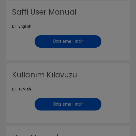
Saffi User Manual
Dil: English
Önizleme | İndir
Kullanım Kılavuzu
Dil: Turkish
Önizleme | İndir