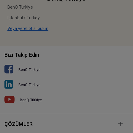
BenQ Turkiye
İstanbul / Turkey
Veya yerel ofisi bulun
Bizi Takip Edin
BenQ Türkiye
BenQ Türkiye
BenQ Türkiye
ÇÖZÜMLER