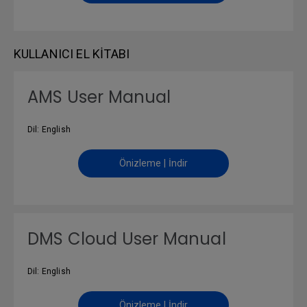
KULLANICI EL KITABI
AMS User Manual
Dil: English
Önizleme | İndir
DMS Cloud User Manual
Dil: English
Önizleme | İndir