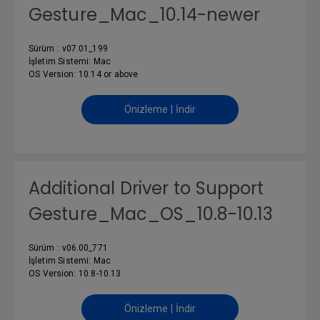
Gesture_Mac_10.14-newer
Sürüm : v07.01_199
İşletim Sistemi: Mac
OS Version: 10.14 or above
Önizleme | İndir
Additional Driver to Support
Gesture_Mac_OS_10.8-10.13
Sürüm : v06.00_771
İşletim Sistemi: Mac
OS Version: 10.8-10.13
Önizleme | İndir