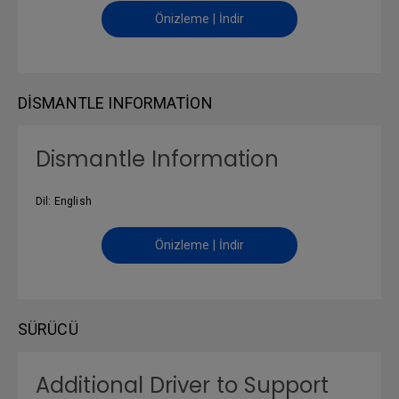
Önizleme | İndir
DISMANTLE INFORMATION
Dismantle Information
Dil: English
Önizleme | İndir
SÜRÜCÜ
Additional Driver to Support