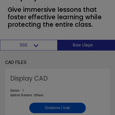
Give immersive lessons that
foster effective learning while
protecting the entire class.
SSS
Bize Ulaşın
CAD FILES
Display CAD
Sürüm : 1
İşletim Sistemi: Others
Önizleme | İndir