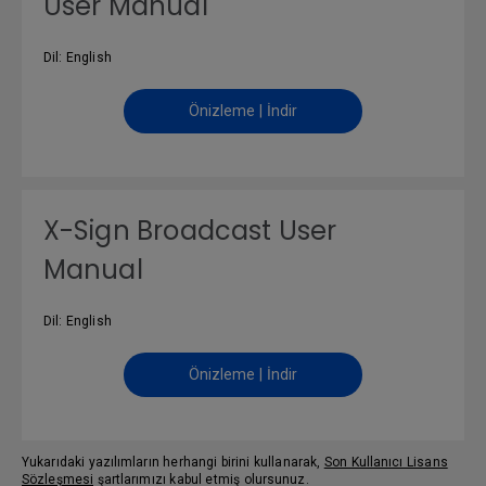
User Manual
Dil: English
Önizleme | İndir
X-Sign Broadcast User
Manual
Dil: English
Önizleme | İndir
Yukarıdaki yazılımların herhangi birini kullanarak,
Son Kullanıcı Lisans
Sözleşmesi
şartlarımızı kabul etmiş olursunuz.