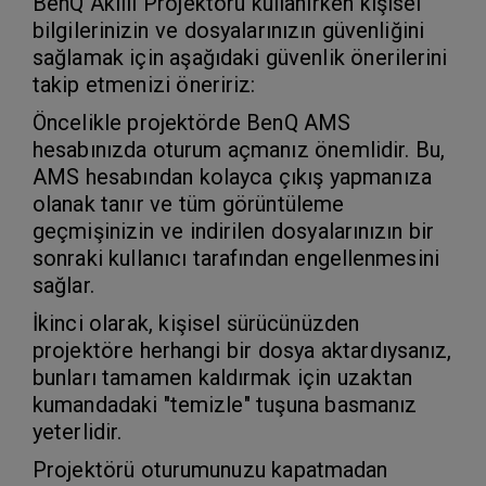
BenQ Akıllı Projektörü kullanırken kişisel
bilgilerinizin ve dosyalarınızın güvenliğini
sağlamak için aşağıdaki güvenlik önerilerini
takip etmenizi öneririz:
Öncelikle projektörde BenQ AMS
hesabınızda oturum açmanız önemlidir. Bu,
AMS hesabından kolayca çıkış yapmanıza
olanak tanır ve tüm görüntüleme
geçmişinizin ve indirilen dosyalarınızın bir
sonraki kullanıcı tarafından engellenmesini
sağlar.
İkinci olarak, kişisel sürücünüzden
projektöre herhangi bir dosya aktardıysanız,
bunları tamamen kaldırmak için uzaktan
kumandadaki "temizle" tuşuna basmanız
yeterlidir.
Projektörü oturumunuzu kapatmadan