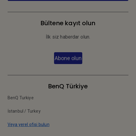
Bültene kayıt olun
İlk siz haberdar olun.
Abone olun
BenQ Türkiye
BenQ Turkiye
İstanbul / Turkey
Veya yerel ofisi bulun