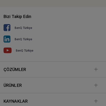
Bizi Takip Edin
BenQ Türkiye
BenQ Türkiye
BenQ Türkiye
ÇÖZÜMLER
ÜRÜNLER
KAYNAKLAR