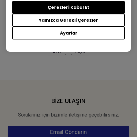
Çerezleri Kabul Et
Yalnızca Gerekli Çerezler
Bu bilgi yardımcı oldu mu?
Ayarlar
Evet
Hayır
BİZE ULAŞIN
Sorularınız için bizimle iletişime geçebilirsiniz.
Email Gönderin