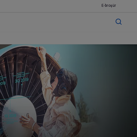
E-broşür