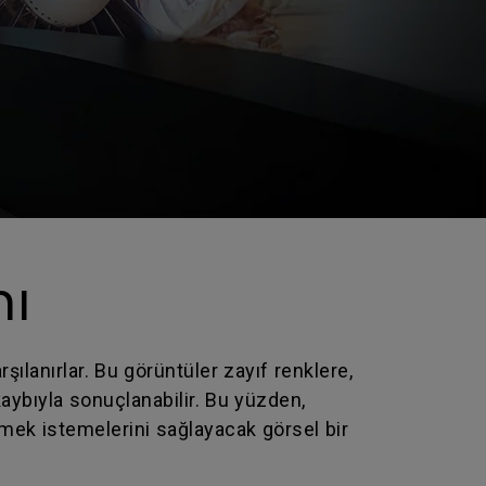
nı
rşılanırlar. Bu görüntüler zayıf renklere,
kaybıyla sonuçlanabilir. Bu yüzden,
nmek istemelerini sağlayacak görsel bir