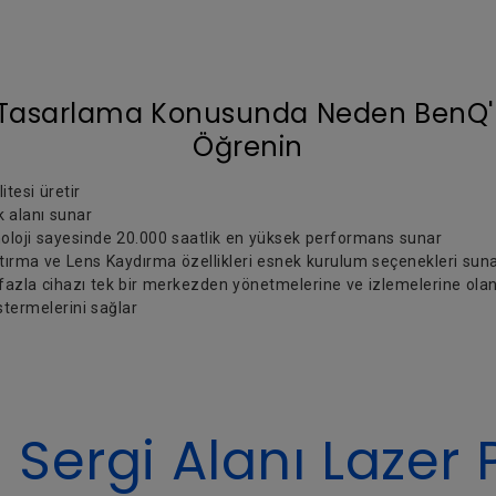
ı Tasarlama Konusunda Neden BenQ'
Öğrenin
tesi üretir
 alanı sunar
loji sayesinde 20.000 saatlik en yüksek performans sunar
ştırma ve Lens Kaydırma özellikleri esnek kurulum seçenekleri sun
azla cihazı tek bir merkezden yönetmelerine ve izlemelerine olanak 
stermelerini sağlar
Sergi Alanı Lazer 