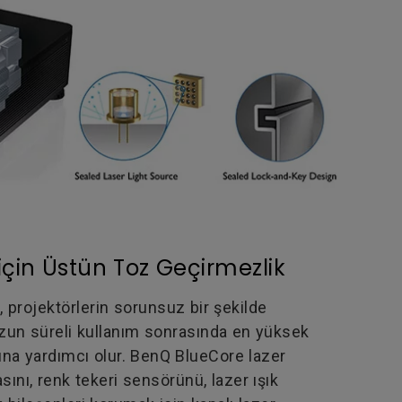
 için Üstün Toz Geçirmezlik
 projektörlerin sorunsuz bir şekilde
uzun süreli kullanım sonrasında en yüksek
na yardımcı olur. BenQ BlueCore lazer
ını, renk tekeri sensörünü, lazer ışık