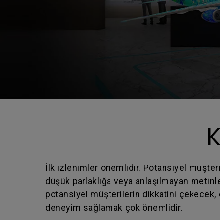
K
İlk izlenimler önemlidir. Potansiyel müşteril
düşük parlaklığa veya anlaşılmayan metinler
potansiyel müşterilerin dikkatini çekecek,
deneyim sağlamak çok önemlidir.