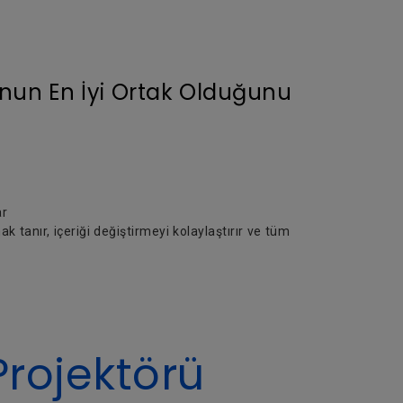
nun En İyi Ortak Olduğunu
ar
tanır, içeriği değiştirmeyi kolaylaştırır ve tüm
Projektörü