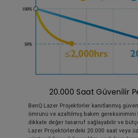
20.000 Saat Güvenilir 
BenQ Lazer Projektörler kanıtlanmış güvenil
ömrünü ve azaltılmış bakım gereksinimini b
dikkate değer tasarruf sağlayabilir ve bütçe
Lazer Projektörlerdeki 20.000 saat veya ü