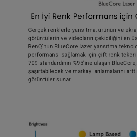
En İyi Renk Performans için 
Gerçek renklerle yansıtma, ürünün ve ekra
görüntülerin ve videoların çekiciliğini en ü
BenQ'nun BlueCore lazer yansıtma teknoloj
performansı sağlamak için çift renk tekeri 
709 standardının %95'ine ulaşan BlueCore,
şaşırtabilecek ve markayı anlamalarını artt
görüntüler sunar.