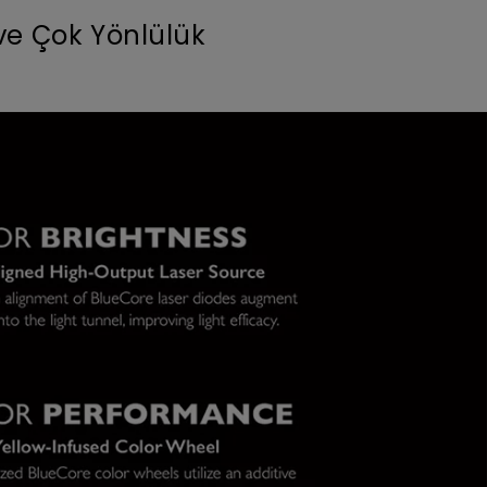
ve Çok Yönlülük