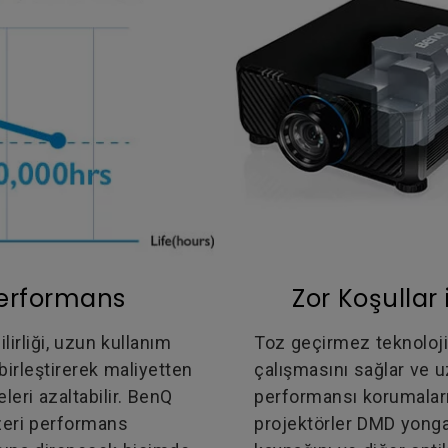
Performans
Zor Koşullar
irliği, uzun kullanım
Toz geçirmez teknoloji,
irleştirerek maliyetten
çalışmasını sağlar ve 
leri azaltabilir. BenQ
performansı korumaları
zeri performans
projektörler DMD yongas