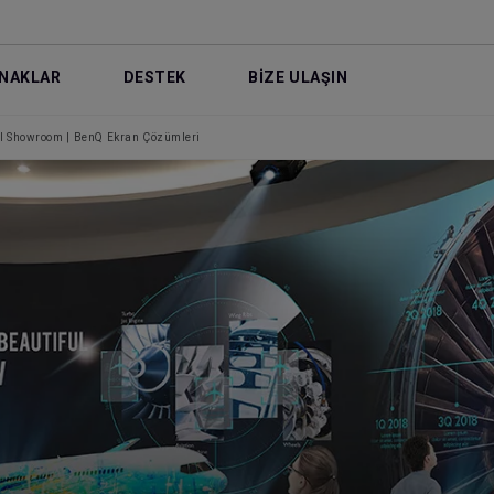
NAKLAR
DESTEK
BİZE ULAŞIN
 Showroom | BenQ Ekran Çözümleri