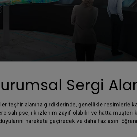
urumsal Sergi Ala
er teşhir alanına girdiklerinde, genellikle resimlerle ka
e sahipse, ilk izlenim zayıf olabilir ve hatta müşteri 
 duyularını harekete geçirecek ve daha fazlasını öğre