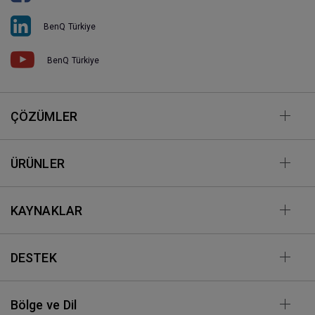
BenQ Türkiye
BenQ Türkiye
ÇÖZÜMLER
ÜRÜNLER
KAYNAKLAR
DESTEK
Bölge ve Dil