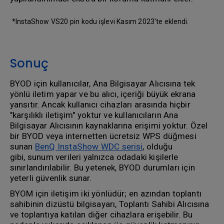
*InstaShow VS20 pin kodu işlevi Kasım 2023'te eklendi.
Sonuç
BYOD için kullanıcılar, Ana Bilgisayar Alıcısına tek
yönlü iletim yapar ve bu alıcı, içeriği büyük ekrana
yansıtır. Ancak kullanıcı cihazları arasında hiçbir
"karşılıklı iletişim" yoktur ve kullanıcıların Ana
Bilgisayar Alıcısının kaynaklarına erişimi yoktur. Özel
bir BYOD veya internetten ücretsiz WPS düğmesi
sunan
BenQ InstaShow WDC serisi
, olduğu
gibi, sunum verileri yalnızca odadaki kişilerle
sınırlandırılabilir. Bu yetenek, BYOD durumları için
yeterli güvenlik sunar.
BYOM için iletişim iki yönlüdür; en azından toplantı
sahibinin dizüstü bilgisayarı, Toplantı Sahibi Alıcısına
ve toplantıya katılan diğer cihazlara erişebilir. Bu