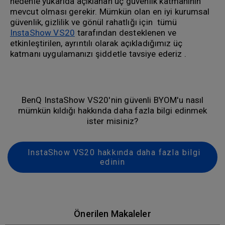
nedenle yukarıda açıklanan üç güvenlik katmanının
mevcut olması gerekir. Mümkün olan en iyi kurumsal
güvenlik, gizlilik ve gönül rahatlığı için tümü
InstaShow VS20
tarafından desteklenen ve
etkinleştirilen, ayrıntılı olarak açıkladığımız üç
katmanı uygulamanızı şiddetle tavsiye ederiz .
BenQ InstaShow VS20'nin güvenli BYOM'u nasıl
mümkün kıldığı hakkında daha fazla bilgi edinmek
ister misiniz?
InstaShow VS20 hakkında daha fazla bilgi
edinin
Önerilen Makaleler