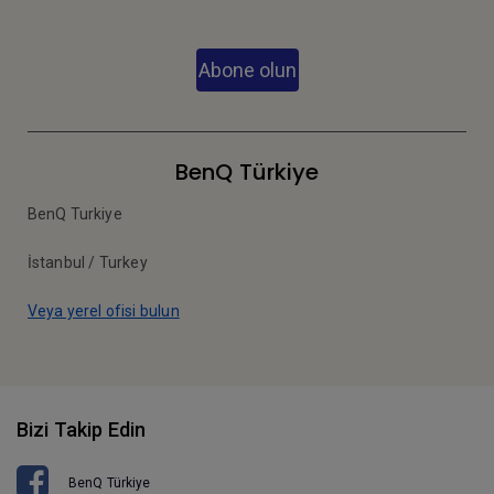
Abone olun
BenQ Türkiye
BenQ Turkiye
İstanbul / Turkey
Veya yerel ofisi bulun
Bizi Takip Edin
BenQ Türkiye