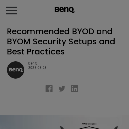
Recommended BYOD and
BYOM Security Setups and
Best Practices
BenQ
2023-08-28