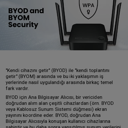
"Kendi cihazını getir" (BYOD) ile "kendi toplantını
getir" (BYOM) arasında ve bu iki yaklaşımın iş
yerlerinde nasıl uygulandığı arasında birkaç temel
fark vardır.
BYOD için Ana Bilgisayar Alıcısı, bir vericiden
doğrudan alım alan çeşitli cihazlardan (örn. BYOD
veya Kablosuz Sunum Sistemi düğmesi) ekran
yayınını koordine eder. BYOD, doğrudan Ana
Bilgisayar Alıcısıyla konuşan kullanıcı cihazlarına
sahiptir ve bu daha sonra yansıtılmış sunum verilerini