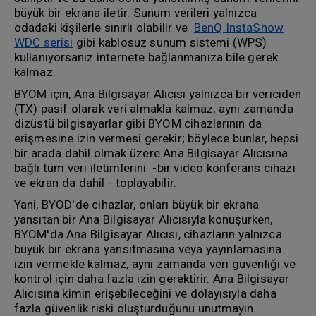
büyük bir ekrana iletir. Sunum verileri yalnızca
odadaki kişilerle sınırlı olabilir ve
BenQ InstaShow
WDC serisi
gibi kablosuz sunum sistemi (WPS)
kullanıyorsanız internete bağlanmanıza bile gerek
kalmaz.
BYOM için, Ana Bilgisayar Alıcısı yalnızca bir vericiden
(TX) pasif olarak veri almakla kalmaz, aynı zamanda
dizüstü bilgisayarlar gibi BYOM cihazlarının da
erişmesine izin vermesi gerekir; böylece bunlar, hepsi
bir arada dahil olmak üzere Ana Bilgisayar Alıcısına
bağlı tüm veri iletimlerini -bir video konferans cihazı
ve ekran da dahil - toplayabilir.
Yani, BYOD'de cihazlar, onları büyük bir ekrana
yansıtan bir Ana Bilgisayar Alıcısıyla konuşurken,
BYOM'da Ana Bilgisayar Alıcısı, cihazların yalnızca
büyük bir ekrana yansıtmasına veya yayınlamasına
izin vermekle kalmaz, aynı zamanda veri güvenliği ve
kontrol için daha fazla izin gerektirir. Ana Bilgisayar
Alıcısına kimin erişebileceğini ve dolayısıyla daha
fazla güvenlik riski oluşturduğunu unutmayın.