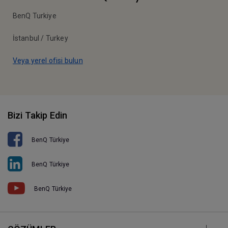
BenQ Turkiye
İstanbul / Turkey
Veya yerel ofisi bulun
Bizi Takip Edin
BenQ Türkiye
BenQ Türkiye
BenQ Türkiye