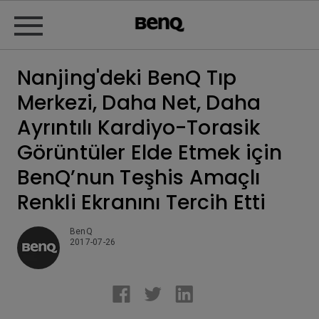
Nanjing'deki BenQ Tıp
Merkezi, Daha Net, Daha
Ayrıntılı Kardiyo-Torasik
Görüntüler Elde Etmek için
BenQ’nun Teşhis Amaçlı
Renkli Ekranını Tercih Etti
BenQ
2017-07-26