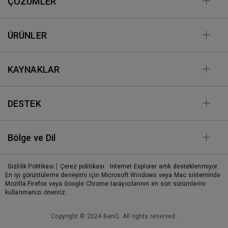
ÇÖZÜMLER
ÜRÜNLER
KAYNAKLAR
DESTEK
Bölge ve Dil
Gizlilik Politikası
Çerez politikası
Internet Explorer artık desteklenmiyor.
En iyi görüntüleme deneyimi için Microsoft Windows veya Mac sisteminde
Mozilla Firefox veya Google Chrome tarayıcılarının en son sürümlerini
kullanmanızı öneririz.
Copyright © 2024 BenQ. All rights reserved.