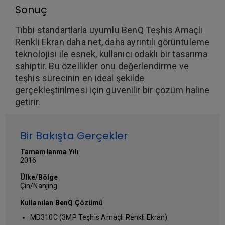
Sonuç
Tıbbi standartlarla uyumlu BenQ Teşhis Amaçlı
Renkli Ekran daha net, daha ayrıntılı görüntüleme
teknolojisi ile esnek, kullanıcı odaklı bir tasarıma
sahiptir. Bu özellikler onu değerlendirme ve
teşhis sürecinin en ideal şekilde
gerçekleştirilmesi için güvenilir bir çözüm haline
getirir.
Bir Bakışta Gerçekler
Tamamlanma Yılı
2016
Ülke/Bölge
Çin/Nanjing
Kullanılan BenQ Çözümü
MD310C (3MP Teşhis Amaçlı Renkli Ekran)