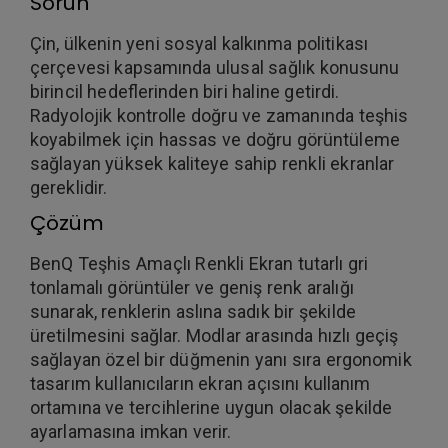
Sorun
Çin, ülkenin yeni sosyal kalkınma politikası
çerçevesi kapsamında ulusal sağlık konusunu
birincil hedeflerinden biri haline getirdi.
Radyolojik kontrolle doğru ve zamanında teşhis
koyabilmek için hassas ve doğru görüntüleme
sağlayan yüksek kaliteye sahip renkli ekranlar
gereklidir.
Çözüm
BenQ Teşhis Amaçlı Renkli Ekran tutarlı gri
tonlamalı görüntüler ve geniş renk aralığı
sunarak, renklerin aslına sadık bir şekilde
üretilmesini sağlar. Modlar arasında hızlı geçiş
sağlayan özel bir düğmenin yanı sıra ergonomik
tasarım kullanıcıların ekran açısını kullanım
ortamına ve tercihlerine uygun olacak şekilde
ayarlamasına imkan verir.