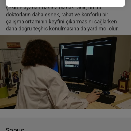
ekranların eğilerek ve/veya döndürülerek istenen
şekilde ayarlanmasına olanak tanır; bu da
doktorların daha esnek, rahat ve konforlu bir
çalışma ortamının keyfini çıkarmasını sağlarken
daha doğru teşhis konulmasına da yardımcı olur.
Sonuç