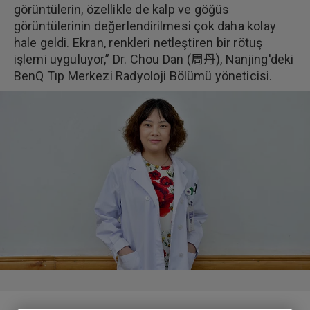
görüntülerin, özellikle de kalp ve göğüs
görüntülerinin değerlendirilmesi çok daha kolay
hale geldi. Ekran, renkleri netleştiren bir rötuş
işlemi uyguluyor,” Dr. Chou Dan (周丹), Nanjing'deki
BenQ Tıp Merkezi Radyoloji Bölümü yöneticisi.