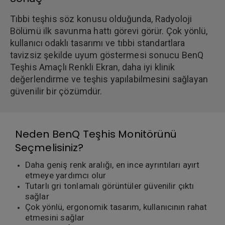
Tıbbi teşhis söz konusu olduğunda, Radyoloji
Bölümü ilk savunma hattı görevi görür. Çok yönlü,
kullanıcı odaklı tasarımı ve tıbbi standartlara
tavizsiz şekilde uyum göstermesi sonucu BenQ
Teşhis Amaçlı Renkli Ekran, daha iyi klinik
değerlendirme ve teşhis yapılabilmesini sağlayan
güvenilir bir çözümdür.
Neden BenQ Teşhis Monitörünü
Seçmelisiniz?
Daha geniş renk aralığı, en ince ayrıntıları ayırt
etmeye yardımcı olur
Tutarlı gri tonlamalı görüntüler güvenilir çıktı
sağlar
Çok yönlü, ergonomik tasarım, kullanıcının rahat
etmesini sağlar