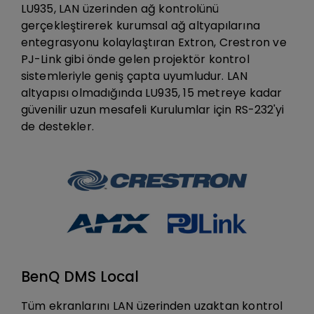
LU935, LAN üzerinden ağ kontrolünü
gerçekleştirerek kurumsal ağ altyapılarına
entegrasyonu kolaylaştıran Extron, Crestron ve
PJ-Link gibi önde gelen projektör kontrol
sistemleriyle geniş çapta uyumludur. LAN
altyapısı olmadığında LU935, 15 metreye kadar
güvenilir uzun mesafeli Kurulumlar için RS-232'yi
de destekler.
BenQ DMS Local
Tüm ekranlarını LAN üzerinden uzaktan kontrol