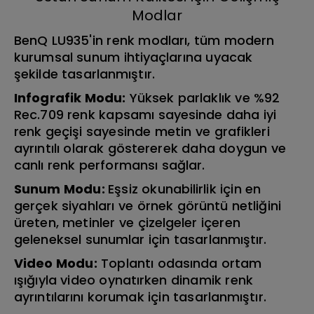
Modlar
BenQ LU935'in renk modları, tüm modern
kurumsal sunum ihtiyaçlarına uyacak
şekilde tasarlanmıştır.
Infografik Modu:
Yüksek parlaklık ve %92
Rec.709 renk kapsamı sayesinde daha iyi
renk geçişi sayesinde metin ve grafikleri
ayrıntılı olarak göstererek daha doygun ve
canlı renk performansı sağlar.
Sunum Modu:
Eşsiz okunabilirlik için en
gerçek siyahları ve örnek görüntü netliğini
üreten, metinler ve çizelgeler içeren
geleneksel sunumlar için tasarlanmıştır.
Video Modu:
Toplantı odasında ortam
ışığıyla video oynatırken dinamik renk
ayrıntılarını korumak için tasarlanmıştır.