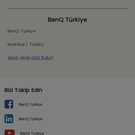
BenQ Türkiye
BenQ Turkiye
İstanbul / Turkey
Veya yerel ofisi bulun
Bizi Takip Edin
BenQ Türkiye
BenQ Türkiye
BenQ Türkiye