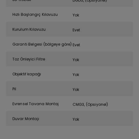
DGD5, (Opsiyonel)
Hızlı Başlangıç Kılavuzu
Yok
Kurulum Kılavuzu
Evet
Garanti Belgesi (bölgeye göre)
Evet
Toz Önleyici Filtre
Yok
Objektif kapağı
Yok
Pil
Yok
Evrensel Tavana Montaj
CMG3, (Opsiyonel)
Duvar Montajı
Yok