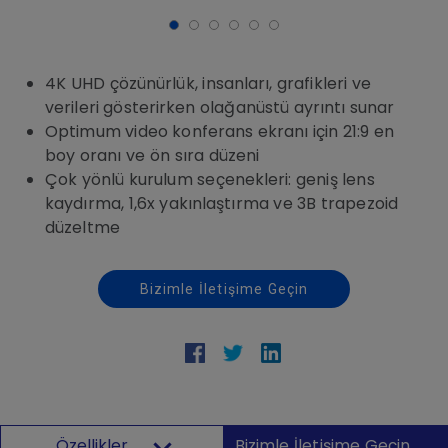
4K UHD çözünürlük, insanları, grafikleri ve
verileri gösterirken olağanüstü ayrıntı sunar
Optimum video konferans ekranı için 21:9 en
boy oranı ve ön sıra düzeni
Çok yönlü kurulum seçenekleri: geniş lens
kaydırma, 1,6x yakınlaştırma ve 3B trapezoid
düzeltme
Bizimle İletişime Geçin
Özellikler
Bizimle İletişime Geçin