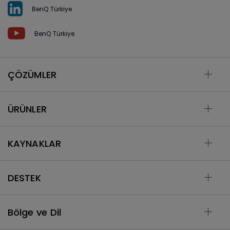
BenQ Türkiye
BenQ Türkiye
ÇÖZÜMLER
ÜRÜNLER
KAYNAKLAR
DESTEK
Bölge ve Dil