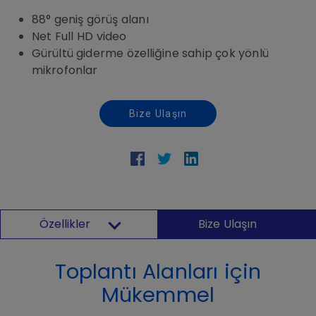
88° geniş görüş alanı
Net Full HD video
Gürültü giderme özelliğine sahip çok yönlü
mikrofonlar
Bize Ulaşın
Özellikler
Bize Ulaşın
Toplantı Alanları için
Mükemmel