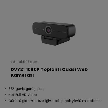
İnteraktif Ekran
DVY21 1080P Toplantı Odası Web
Kamerası
88° geniş görüş alanı
Net Full HD video
Gürültü giderme özelliğine sahip çok yönlü mikrofonlar