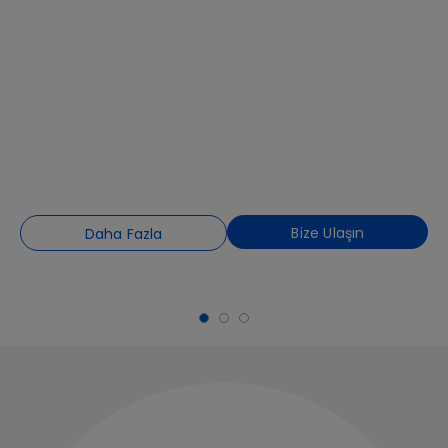
Bize Ulaşın
Daha Fazla