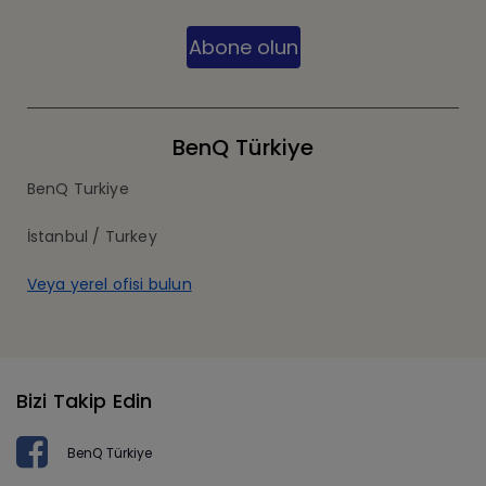
Abone olun
BenQ Türkiye
BenQ Turkiye
İstanbul / Turkey
Veya yerel ofisi bulun
Bizi Takip Edin
BenQ Türkiye