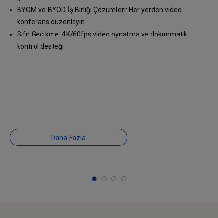
BYOM ve BYOD İş Birliği Çözümleri: Her yerden video
konferans düzenleyin
Sıfır Gecikme: 4K/60fps video oynatma ve dokunmatik
kontrol desteği
Daha Fazla