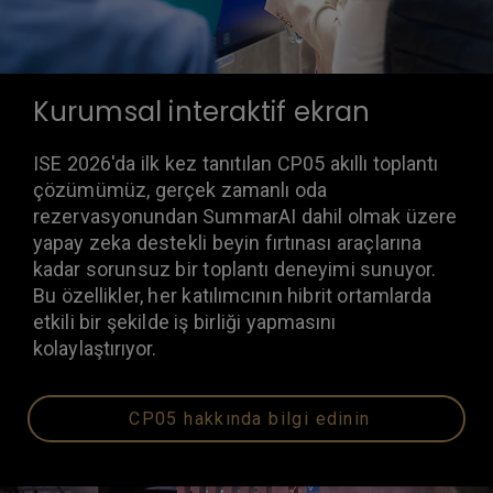
Kurumsal interaktif ekran
ISE 2026'da ilk kez tanıtılan CP05 akıllı toplantı
çözümümüz, gerçek zamanlı oda
rezervasyonundan SummarAI dahil olmak üzere
yapay zeka destekli beyin fırtınası araçlarına
kadar sorunsuz bir toplantı deneyimi sunuyor.
Bu özellikler, her katılımcının hibrit ortamlarda
etkili bir şekilde iş birliği yapmasını
kolaylaştırıyor.
CP05 hakkında bilgi edinin