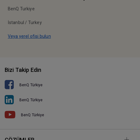
BenQ Turkiye
İstanbul / Turkey
Veya yerel ofisi bulun
Bizi Takip Edin
BenQ Türkiye
BenQ Türkiye
BenQ Türkiye
ÇÖZÜMLER