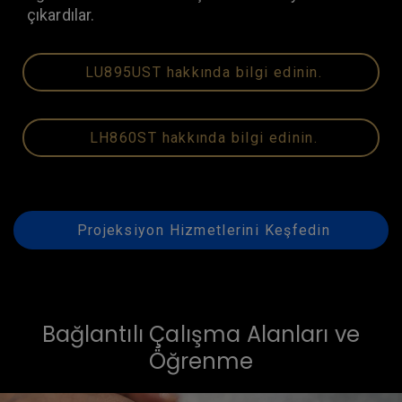
çıkardılar.
LU895UST hakkında bilgi edinin.
LH860ST hakkında bilgi edinin.
Projeksiyon Hizmetlerini Keşfedin
Bağlantılı Çalışma Alanları ve
Öğrenme