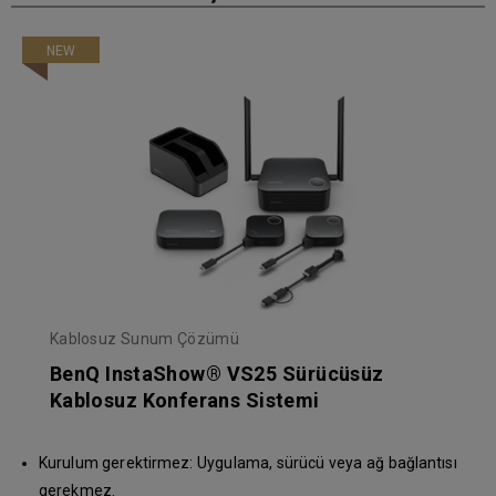
NEW
Kablosuz Sunum Çözümü
BenQ InstaShow® VS25 Sürücüsüz
Kablosuz Konferans Sistemi
Kurulum gerektirmez: Uygulama, sürücü veya ağ bağlantısı
gerekmez.