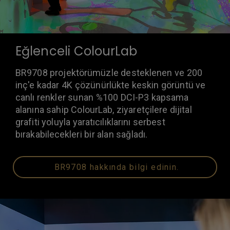
Eğlenceli ColourLab
BR9708 projektörümüzle desteklenen ve 200
inç'e kadar 4K çözünürlükte keskin görüntü ve
canlı renkler sunan %100 DCI-P3 kapsama
alanına sahip ColourLab, ziyaretçilere dijital
grafiti yoluyla yaratıcılıklarını serbest
bırakabilecekleri bir alan sağladı.
BR9708 hakkında bilgi edinin.