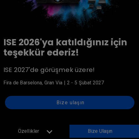
ISE 2026'ya katıldığınız için
teşekkür ederiz!
ISE 2027'de görüşmek üzere!
Fira de Barselona, ​​Gran Via | 2 - 5 Şubat 2027
Bize ulaşın
Özellikler
Bize Ulaşın